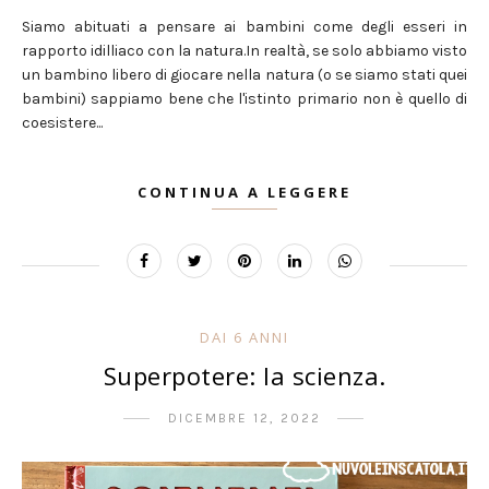
Siamo abituati a pensare ai bambini come degli esseri in
rapporto idilliaco con la natura.In realtà, se solo abbiamo visto
un bambino libero di giocare nella natura (o se siamo stati quei
bambini) sappiamo bene che l'istinto primario non è quello di
coesistere...
CONTINUA A LEGGERE
DAI 6 ANNI
Superpotere: la scienza.
DICEMBRE 12, 2022