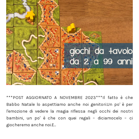
***POST AGGIORNATO A NOVEMBRE 2023***Il fatto è che
Babbo Natale lo aspettiamo anche noi genitori.Un po' è per
l'emozione di vedere la magia riflessa negli occhi dei nostri
bambini, un po' è che con quei regali – diciamocelo – ci
giocheremo anche noi.E...