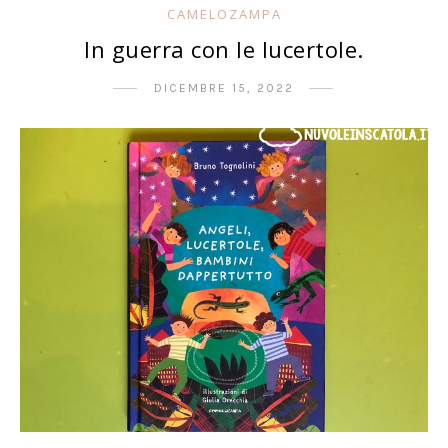
CAMELOZAMPA
In guerra con le lucertole.
DICEMBRE 15, 2022