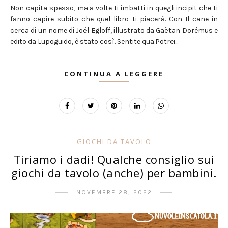
Non capita spesso, ma a volte ti imbatti in quegli incipit che ti
fanno capire subito che quel libro ti piacerà. Con Il cane in
cerca di un nome di Joël Egloff, illustrato da Gaëtan Dorémus e
edito da Lupoguido, è stato così. Sentite qua.Potrei...
CONTINUA A LEGGERE
GIOCHI DA TAVOLO
Tiriamo i dadi! Qualche consiglio sui
giochi da tavolo (anche) per bambini.
NOVEMBRE 28, 2022