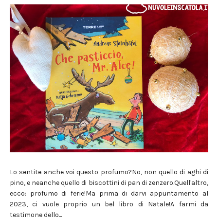
Lo sentite anche voi questo profumo?No, non quello di aghi di
pino, e neanche quello di biscottini di pan di zenzero.Quell'altro,
ecco: profumo di ferie!Ma prima di darvi appuntamento al
2023, ci vuole proprio un bel libro di Natale!A farmi da
testimone dello...