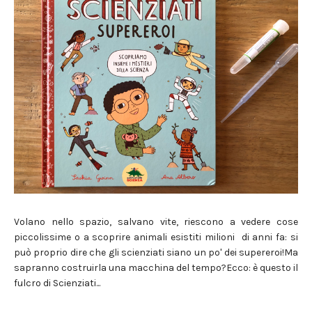
Volano nello spazio, salvano vite, riescono a vedere cose
piccolissime o a scoprire animali esistiti milioni di anni fa: si
può proprio dire che gli scienziati siano un po' dei supereroi!Ma
sapranno costruirla una macchina del tempo?Ecco: è questo il
fulcro di Scienziati...