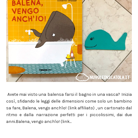
Avete mai visto una balensa farsi il bagno in una vasca? Inizia
così, sfidando le leggi delle dimensioni come solo un bambino
sa fare, Balena, vengo anch'io! (link affiliato) , un cartonato dal
ritmo e dalla narrazione perfetti per i piccolissimi, dai due
anni.Balena, vengo anch'io! (link...