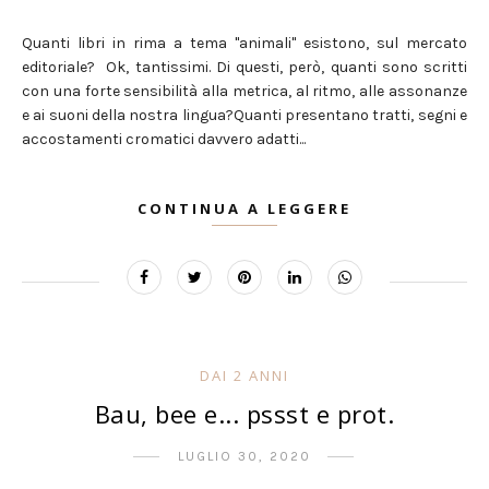
Quanti libri in rima a tema "animali" esistono, sul mercato
editoriale? Ok, tantissimi. Di questi, però, quanti sono scritti
con una forte sensibilità alla metrica, al ritmo, alle assonanze
e ai suoni della nostra lingua?Quanti presentano tratti, segni e
accostamenti cromatici davvero adatti...
CONTINUA A LEGGERE
DAI 2 ANNI
Bau, bee e... pssst e prot.
LUGLIO 30, 2020