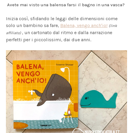
Avete mai visto una balensa farsi il bagno in una vasca?
Inizia così, sfidando le leggi delle dimensioni come
solo un bambino sa fare,
Balena, vengo anch'io!
(link
, un cartonato dal ritmo e dalla narrazione
affiliato)
perfetti per i piccolissimi, dai due anni.