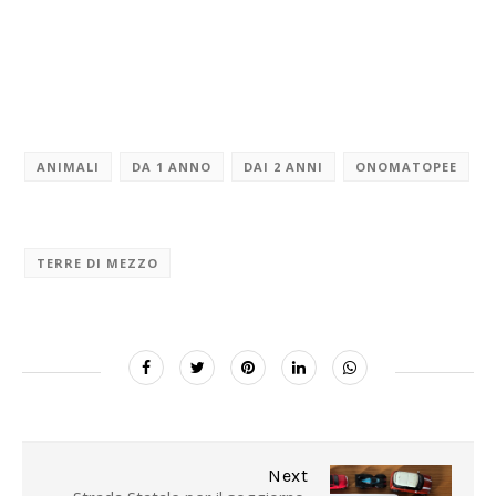
ANIMALI
DA 1 ANNO
DAI 2 ANNI
ONOMATOPEE
TERRE DI MEZZO
Next