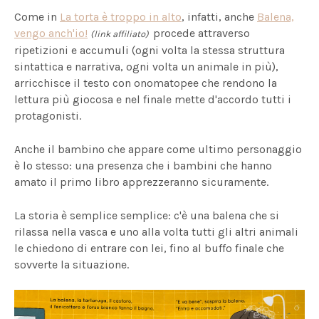
Come in
La torta è troppo in alto
, infatti, anche
Balena,
vengo anch'io!
procede attraverso
(link affiliato)
ripetizioni e accumuli (ogni volta la stessa struttura
sintattica e narrativa, ogni volta un animale in più),
arricchisce il testo con onomatopee che rendono la
lettura più giocosa e nel finale mette d'accordo tutti i
protagonisti.
Anche il bambino che appare come ultimo personaggio
è lo stesso: una presenza che i bambini che hanno
amato il primo libro apprezzeranno sicuramente.
La storia è semplice semplice: c'è una balena che si
rilassa nella vasca e uno alla volta tutti gli altri animali
le chiedono di entrare con lei, fino al buffo finale che
sovverte la situazione.