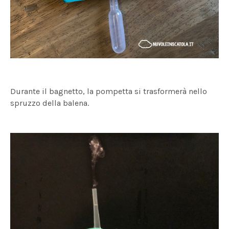
Durante il bagnetto, la pompetta si trasformerà nello
spruzzo della balena.