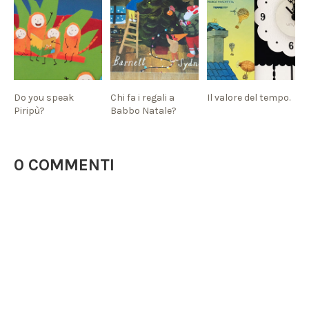
Do you speak
Chi fa i regali a
Il valore del tempo.
Piripù?
Babbo Natale?
0 COMMENTI