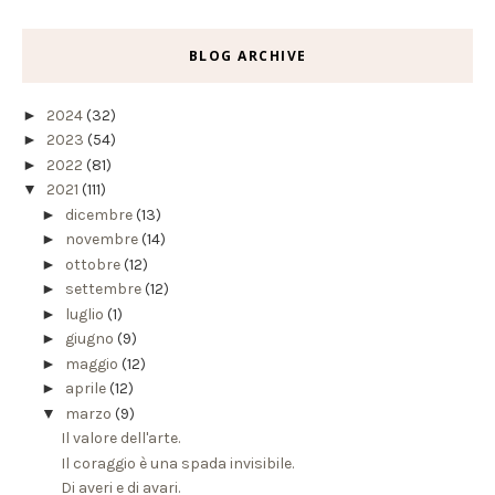
BLOG ARCHIVE
►
2024
(32)
►
2023
(54)
►
2022
(81)
▼
2021
(111)
►
dicembre
(13)
►
novembre
(14)
►
ottobre
(12)
►
settembre
(12)
►
luglio
(1)
►
giugno
(9)
►
maggio
(12)
►
aprile
(12)
▼
marzo
(9)
Il valore dell'arte.
Il coraggio è una spada invisibile.
Di averi e di avari.