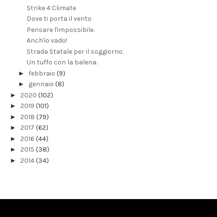
Strike 4 Climate
Dove ti porta il vento
Pensare l'impossibile.
Anch'io vado!
Strada Statale per il soggiorno.
Un tuffo con la balena.
►
febbraio
(9)
►
gennaio
(8)
►
2020
(102)
►
2019
(101)
►
2018
(79)
►
2017
(62)
►
2016
(44)
►
2015
(38)
►
2014
(34)