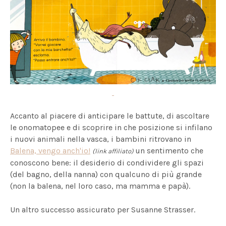
Accanto al piacere di anticipare le battute, di ascoltare
le onomatopee e di scoprire in che posizione si infilano
i nuovi animali nella vasca, i bambini ritrovano in
Balena, vengo anch'io!
un sentimento che
(link affiliato)
conoscono bene: il desiderio di condividere gli spazi
(del bagno, della nanna) con qualcuno di più grande
(non la balena, nel loro caso, ma mamma e papà).
Un altro successo assicurato per Susanne Strasser.