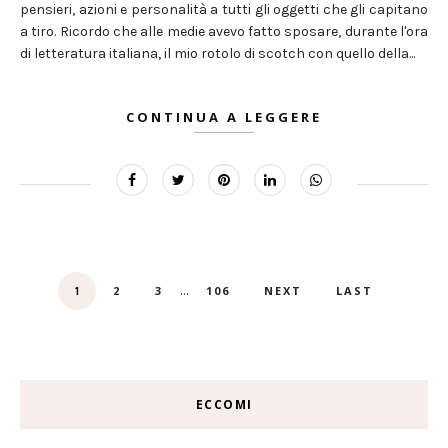
pensieri, azioni e personalità a tutti gli oggetti che gli capitano
a tiro. Ricordo che alle medie avevo fatto sposare, durante l'ora
di letteratura italiana, il mio rotolo di scotch con quello della...
CONTINUA A LEGGERE
...
2
3
106
NEXT
LAST
1
ECCOMI