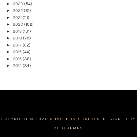
►
2023
(54)
►
2022
(81)
►
2021
(111)
►
2020
(102)
►
2019
(101)
►
2018
(79)
►
2017
(62)
►
2016
(44)
►
2015
(38)
►
2014
(34)
COPYRIGHT ©
2026
NUVOLE IN SCATOLA.
DESIGNED BY
ODDTHEMES