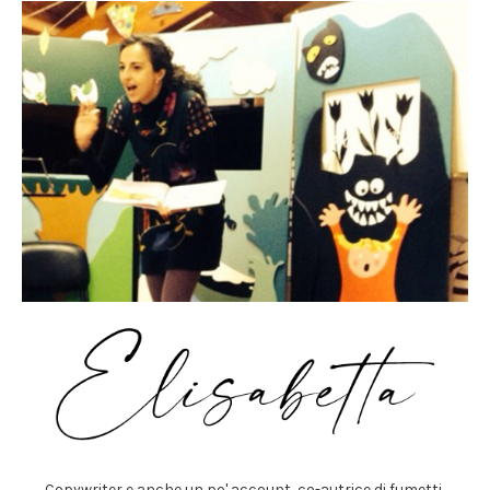
Copywriter e anche un po' account, co-autrice di fumetti,