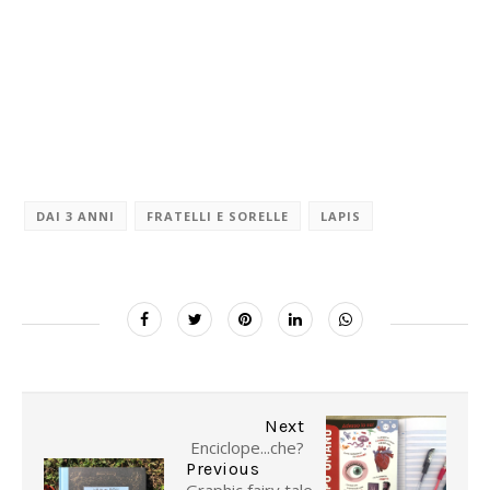
DAI 3 ANNI
FRATELLI E SORELLE
LAPIS
Next
Enciclope...che?
Previous
Graphic fairy tale