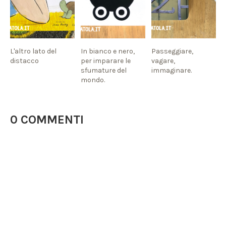
L'altro lato del
In bianco e nero,
Passeggiare,
distacco
per imparare le
vagare,
sfumature del
immaginare.
mondo.
0 COMMENTI