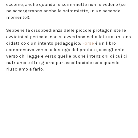
eccome, anche quando le scimmiette non le vedono (se
ne accorgeranno anche le scimmiette, in un secondo
momento!).
Sebbene la disobbedienza delle piccole protagoniste le
avvicini al pericolo, non si avvertono nella lettura un tono
didattico o un intento pedagogico:
Forse
è un libro
comprensivo verso la lusinga del proibito, accogliente
verso chi legge e verso quelle buone intenzioni di cui ci
nutriamo tutti i giorni pur ascoltandole solo quando
riusciamo a farlo.