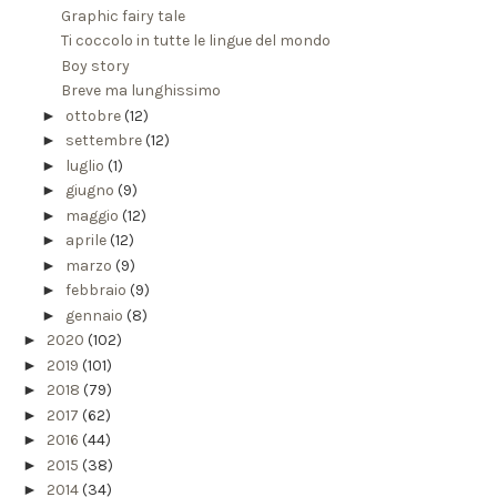
Graphic fairy tale
Ti coccolo in tutte le lingue del mondo
Boy story
Breve ma lunghissimo
►
ottobre
(12)
►
settembre
(12)
►
luglio
(1)
►
giugno
(9)
►
maggio
(12)
►
aprile
(12)
►
marzo
(9)
►
febbraio
(9)
►
gennaio
(8)
►
2020
(102)
►
2019
(101)
►
2018
(79)
►
2017
(62)
►
2016
(44)
►
2015
(38)
►
2014
(34)