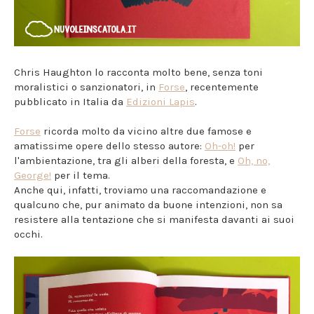
Chris Haughton lo racconta molto bene, senza toni
moralistici o sanzionatori, in
Forse
, recentemente
pubblicato in Italia da
Edizioni Lapis
.
Forse
ricorda molto da vicino altre due famose e
amatissime opere dello stesso autore:
Oh-oh!
per
l'ambientazione, tra gli alberi della foresta, e
Oh, no,
George!
per il tema.
Anche qui, infatti, troviamo una raccomandazione e
qualcuno che, pur animato da buone intenzioni, non sa
resistere alla tentazione che si manifesta davanti ai suoi
occhi.