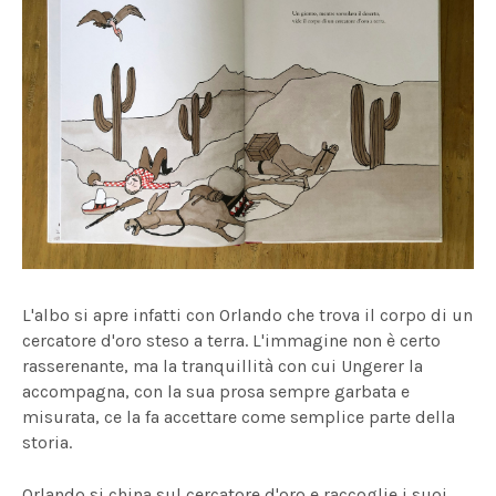
L'albo si apre infatti con Orlando che trova il corpo di un
cercatore d'oro steso a terra. L'immagine non è certo
rasserenante, ma la tranquillità con cui Ungerer la
accompagna, con la sua prosa sempre garbata e
misurata, ce la fa accettare come semplice parte della
storia.
Orlando si china sul cercatore d'oro e raccoglie i suoi