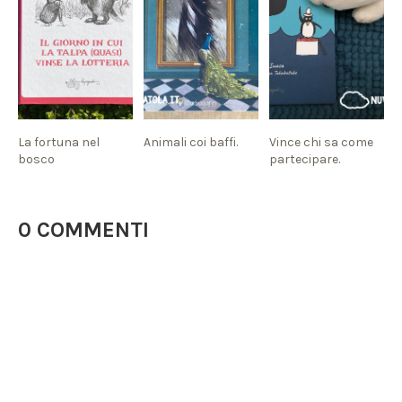
La fortuna nel
Animali coi baffi.
Vince chi sa come
bosco
partecipare.
0 COMMENTI