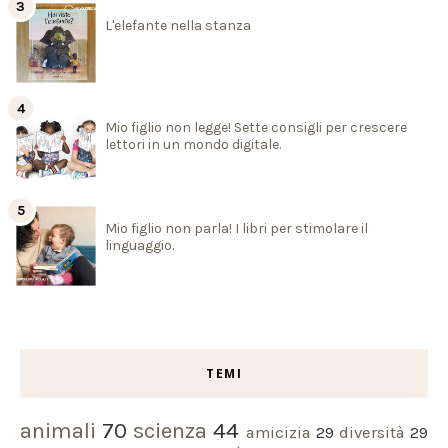
L'elefante nella stanza
Mio figlio non legge! Sette consigli per crescere
lettori in un mondo digitale.
Mio figlio non parla! I libri per stimolare il
linguaggio.
TEMI
animali
70
scienza
44
amicizia
29
diversità
29