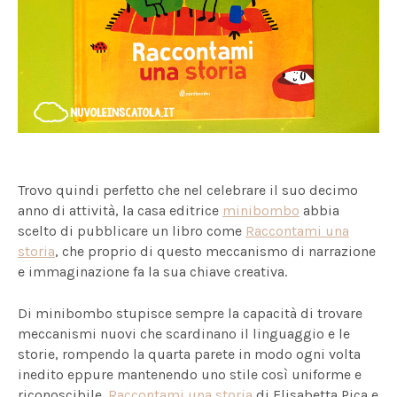
Trovo quindi perfetto che nel celebrare il suo decimo
anno di attività, la casa editrice
minibombo
abbia
scelto di pubblicare un libro come
Raccontami una
storia
, che proprio di questo meccanismo di narrazione
e immaginazione fa la sua chiave creativa.
Di minibombo stupisce sempre la capacità di trovare
meccanismi nuovi che scardinano il linguaggio e le
storie, rompendo la quarta parete in modo ogni volta
inedito eppure mantenendo uno stile così uniforme e
riconoscibile.
Raccontami una storia
di Elisabetta Pica e