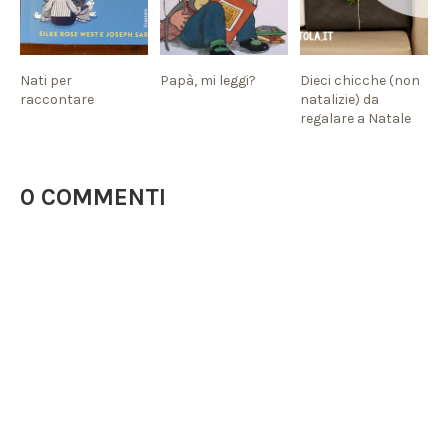
Nati per
Papà, mi leggi?
Dieci chicche (non
raccontare
natalizie) da
regalare a Natale
0 COMMENTI