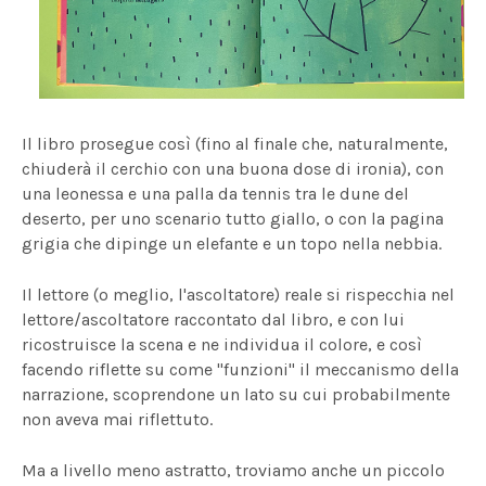
Il libro prosegue così (fino al finale che, naturalmente,
chiuderà il cerchio con una buona dose di ironia), con
una leonessa e una palla da tennis tra le dune del
deserto, per uno scenario tutto giallo, o con la pagina
grigia che dipinge un elefante e un topo nella nebbia.
Il lettore (o meglio, l'ascoltatore) reale si rispecchia nel
lettore/ascoltatore raccontato dal libro, e con lui
ricostruisce la scena e ne individua il colore, e così
facendo riflette su come "funzioni" il meccanismo della
narrazione, scoprendone un lato su cui probabilmente
non aveva mai riflettuto.
Ma a livello meno astratto, troviamo anche un piccolo