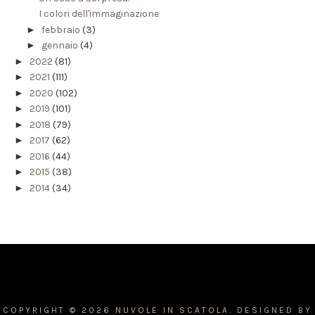
I colori dell'immaginazione
►
febbraio
(3)
►
gennaio
(4)
►
2022
(81)
►
2021
(111)
►
2020
(102)
►
2019
(101)
►
2018
(79)
►
2017
(62)
►
2016
(44)
►
2015
(38)
►
2014
(34)
COPYRIGHT ©
2026
NUVOLE IN SCATOLA.
DESIGNED BY