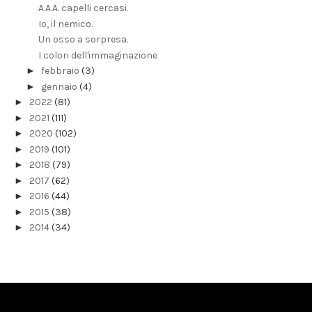
A.A.A. capelli cercasi.
Io, il nemico.
Un osso a sorpresa.
I colori dell'immaginazione
►
febbraio
(3)
►
gennaio
(4)
►
2022
(81)
►
2021
(111)
►
2020
(102)
►
2019
(101)
►
2018
(79)
►
2017
(62)
►
2016
(44)
►
2015
(38)
►
2014
(34)