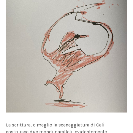
La scrittura, o meglio la sceneggiatura di Calì
costruisce due mondi paralleli, evidentemente