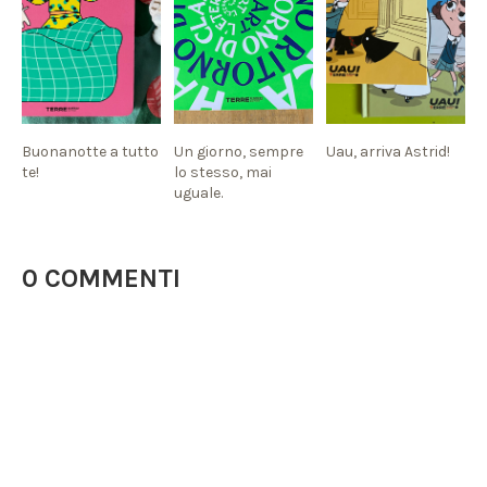
Buonanotte a tutto
Un giorno, sempre
Uau, arriva Astrid!
te!
lo stesso, mai
uguale.
0 COMMENTI