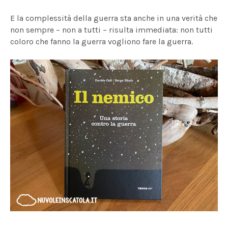
E la complessità della guerra sta anche in una verità che
non sempre – non a tutti – risulta immediata: non tutti
coloro che fanno la guerra vogliono fare la guerra.