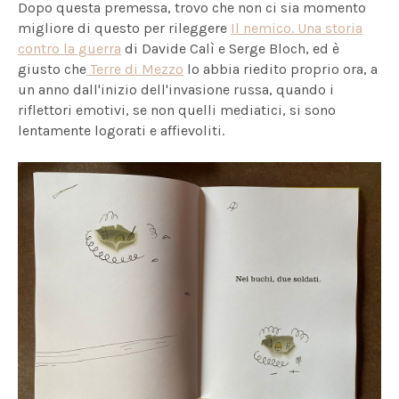
Dopo questa premessa, trovo che non ci sia momento
migliore di questo per rileggere
Il nemico. Una storia
contro la guerra
di Davide Calì e Serge Bloch, ed è
giusto che
Terre di Mezzo
lo abbia riedito proprio ora, a
un anno dall'inizio dell'invasione russa, quando i
riflettori emotivi, se non quelli mediatici, si sono
lentamente logorati e affievoliti.