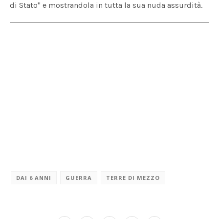
di Stato" e mostrandola in tutta la sua nuda assurdità.
DAI 6 ANNI
GUERRA
TERRE DI MEZZO