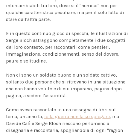
intercambiabili tra loro, dove si è "nemico" non per
qualche caratteristica peculiare, ma per il solo fatto di
stare dall'altra parte.
E in questo continuo gioco di specchi, le illustrazioni di
Serge Bloch astraggono completamente i due soggetti
dal loro contesto, per raccontarli come pensieri,
immaginazione, condizionamenti, senso del dovere,
paura e solitudine.
Non ci sono un soldato buono e un soldato cattivo,
soltanto due persone che si ritrovano in una situazione
che non hanno voluto e di cui imparano, pagina dopo
pagina, a vedere l'assurdità.
Come avevo raccontato in una rassegna di libri sul
tema, un anno fa,
io la guerra non la so spiegare
, ma
Davide Calì e Serge Bloch riescono perlomeno a
disegnarla e raccontarla, spogliandola di ogni "ragion