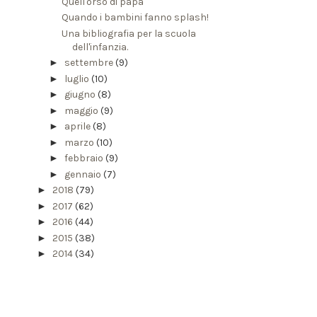
Quell'orso di papà
Quando i bambini fanno splash!
Una bibliografia per la scuola
dell'infanzia.
►
settembre
(9)
►
luglio
(10)
►
giugno
(8)
►
maggio
(9)
►
aprile
(8)
►
marzo
(10)
►
febbraio
(9)
►
gennaio
(7)
►
2018
(79)
►
2017
(62)
►
2016
(44)
►
2015
(38)
►
2014
(34)