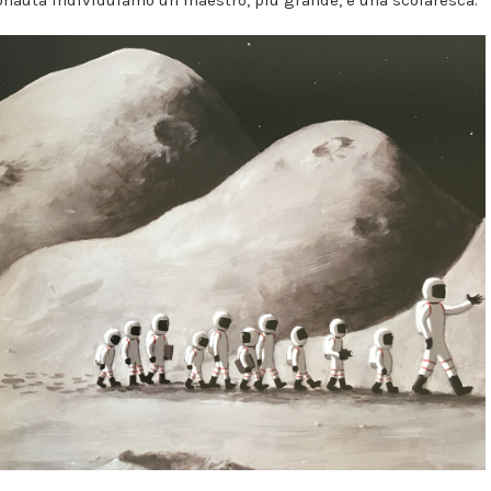
onauta individuiamo un maestro, più grande, e una scolaresca.