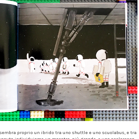
i, sembra proprio un ibrido tra uno shuttle e uno scuolabus, e tra