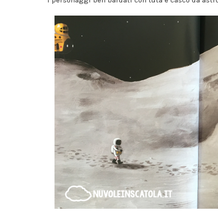
i personaggi ben bardati con tuta e casco da astr