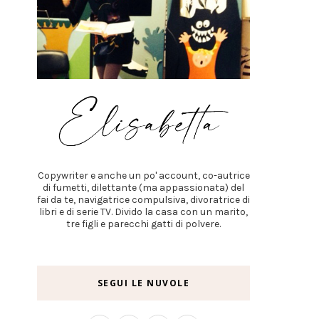
Copywriter e anche un po' account, co-autrice
di fumetti, dilettante (ma appassionata) del
fai da te, navigatrice compulsiva, divoratrice di
libri e di serie TV. Divido la casa con un marito,
tre figli e parecchi gatti di polvere.
SEGUI LE NUVOLE