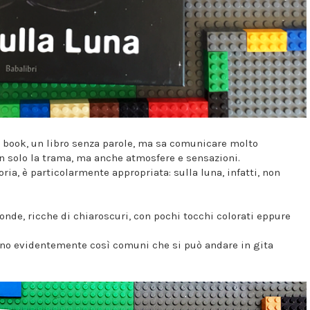
nt book, un libro senza parole, ma sa comunicare molto
n solo la trama, ma anche atmosfere e sensazioni.
ria, è particolarmente appropriata: sulla luna, infatti, non
onde, ricche di chiaroscuri, con pochi tocchi colorati eppure
 sono evidentemente così comuni che si può andare in gita