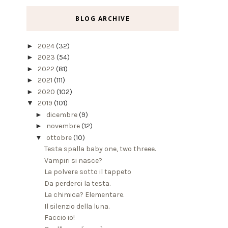
BLOG ARCHIVE
►
2024
(32)
►
2023
(54)
►
2022
(81)
►
2021
(111)
►
2020
(102)
▼
2019
(101)
►
dicembre
(9)
►
novembre
(12)
▼
ottobre
(10)
Testa spalla baby one, two threee.
Vampiri si nasce?
La polvere sotto il tappeto
Da perderci la testa.
La chimica? Elementare.
Il silenzio della luna.
Faccio io!