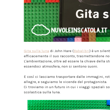
Gita sulla luna
di John Hare (
Babalibri
) è un sile
efficacemente il suo racconto, trasmettendone no
L'ambientazione, oltre ad essere la chiave della sto
essendoci atmosfera, non si sentono suoni.
E così ci lasciamo trasportare dalle immagini, rot
allegre, e seguiamo le vicende del protagonista.
Ci troviamo in un futuro in cui i viaggi spaziali
scolastica sulla luna.