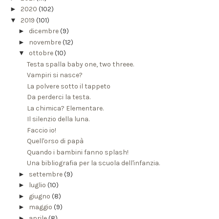
►
2020
(102)
▼
2019
(101)
►
dicembre
(9)
►
novembre
(12)
▼
ottobre
(10)
Testa spalla baby one, two threee.
Vampiri si nasce?
La polvere sotto il tappeto
Da perderci la testa.
La chimica? Elementare.
Il silenzio della luna.
Faccio io!
Quell'orso di papà
Quando i bambini fanno splash!
Una bibliografia per la scuola dell'infanzia.
►
settembre
(9)
►
luglio
(10)
►
giugno
(8)
►
maggio
(9)
►
aprile
(8)