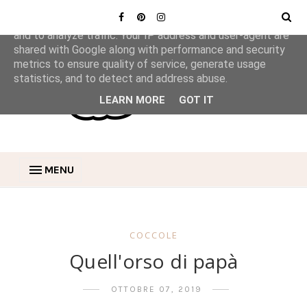
This site uses cookies from Google to deliver its services
and to analyze traffic. Your IP address and user-agent are
shared with Google along with performance and security
metrics to ensure quality of service, generate usage
statistics, and to detect and address abuse.
LEARN MORE
GOT IT
MENU
COCCOLE
Quell'orso di papà
OTTOBRE 07, 2019