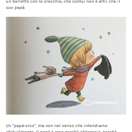
un berretto con le orecchie, che costui non è altri che il
suo papà.
Un "papà-orso", ma non nel senso che intendiamo
abitualmente. Il papà è orso perché abbraccia, perché