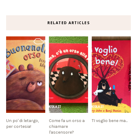
RELATED ARTICLES
Un po' di letargo,
Come fa un orso a
TI voglio bene ma...
per cortesia!
chiamare
l'ascensore?