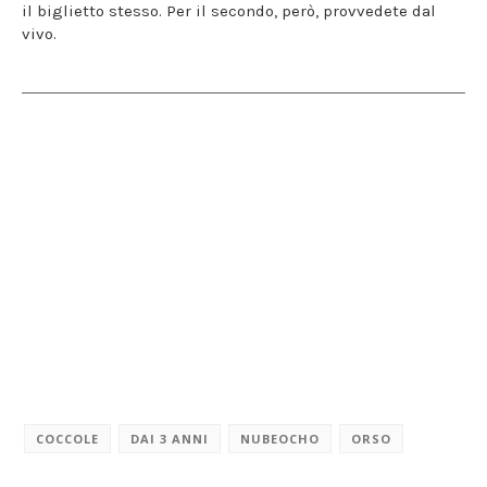
il biglietto stesso. Per il secondo, però, provvedete dal
vivo.
COCCOLE
DAI 3 ANNI
NUBEOCHO
ORSO