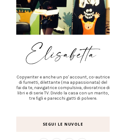
Copywriter e anche un po' account, co-autrice
di fumetti, dilettante (ma appassionata) del
fai da te, navigatrice compulsiva, divoratrice di
libri e di serie TV. Divido la casa con un marito,
tre figli e parecchi gatti di polvere.
SEGUI LE NUVOLE