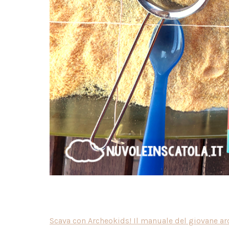
Scava con Archeokids! Il manuale del giovane a