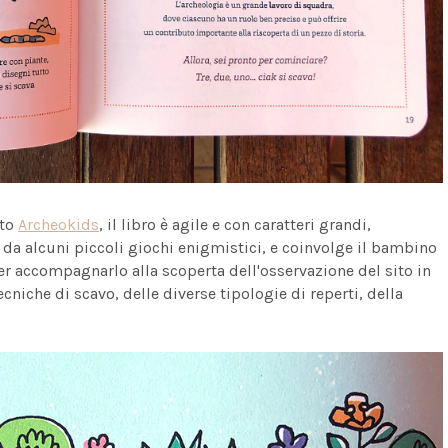
ito
Archeokids
, il libro è agile e con caratteri grandi,
 e da alcuni piccoli giochi enigmistici, e coinvolge il bambino
er accompagnarlo alla scoperta dell'osservazione del sito in
tecniche di scavo, delle diverse tipologie di reperti, della