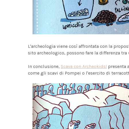
L'archeologia viene così affrontata con la propos
sito archeologico, possono fare la differenza t
In conclusione,
Scava con Archeokids!
presenta a
come gli scavi di Pompei o l'esercito di terracott