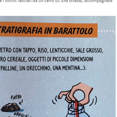
 i solchi lasciati da un carro su una strada), accompagnata