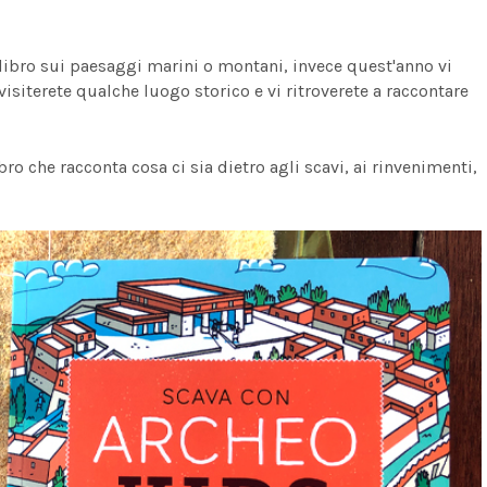
 libro sui paesaggi marini o montani, invece quest'anno vi
 visiterete qualche luogo storico e vi ritroverete a raccontare
ro che racconta cosa ci sia dietro agli scavi, ai rinvenimenti,