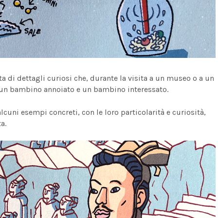
ta di dettagli curiosi che, durante la visita a un museo o a un
ra un bambino annoiato e un bambino interessato.
lcuni esempi concreti, con le loro particolarità e curiosità,
a.