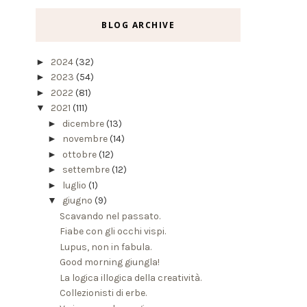
BLOG ARCHIVE
►
2024
(32)
►
2023
(54)
►
2022
(81)
▼
2021
(111)
►
dicembre
(13)
►
novembre
(14)
►
ottobre
(12)
►
settembre
(12)
►
luglio
(1)
▼
giugno
(9)
Scavando nel passato.
Fiabe con gli occhi vispi.
Lupus, non in fabula.
Good morning giungla!
La logica illogica della creatività.
Collezionisti di erbe.