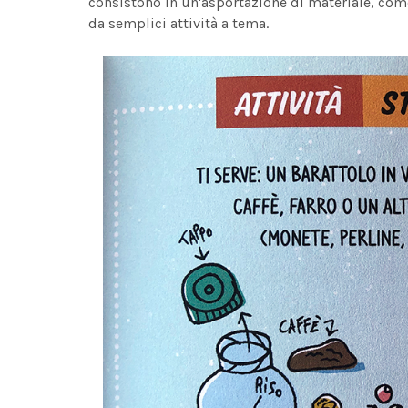
consistono in un'asportazione di materiale, come
da semplici attività a tema.