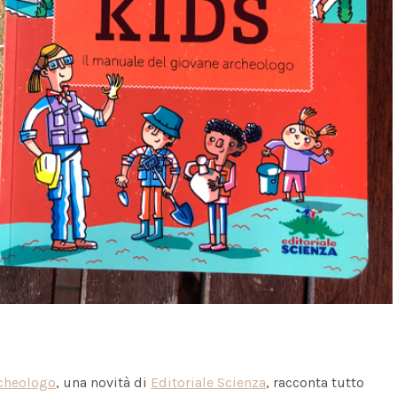
rcheologo
, una novità di
Editoriale Scienza
, racconta tutto