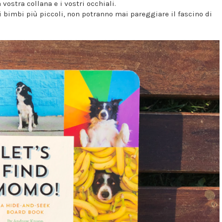
ostra collana e i vostri occhiali.
ri bimbi più piccoli, non potranno mai pareggiare il fascino di