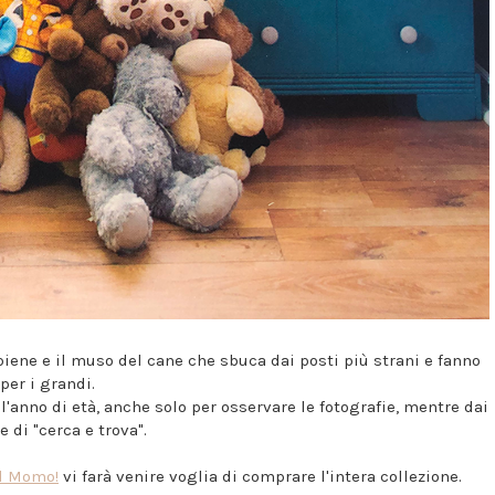
 piene e il muso del cane che sbuca dai posti più strani e fanno
per i grandi.
l'anno di età, anche solo per osservare le fotografie, mentre dai
 di "cerca e trova".
nd Momo!
vi farà venire voglia di comprare l'intera collezione.