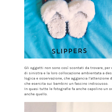
Gli oggetti non sono così scontati da trovare, per
di sinistra e la loro collocazione ambientata a de
logica e osservazione, che aggancia l'attenzione de
che esercita sui bambini un fascino indiscusso.
In quasi tutte le fotografie fa anche capolino un o
anche quello.