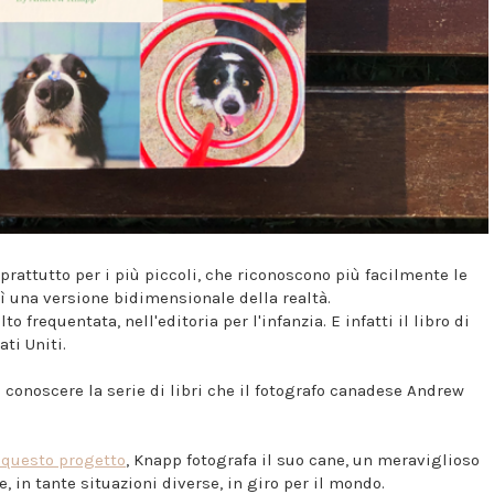
rattutto per i più piccoli, che riconoscono più facilmente le
 una versione bidimensionale della realtà.
o frequentata, nell'editoria per l'infanzia. E infatti il libro di
ati Uniti.
 conoscere la serie di libri che il fotografo canadese Andrew
 questo progetto
, Knapp fotografa il suo cane, un meraviglioso
, in tante situazioni diverse, in giro per il mondo.