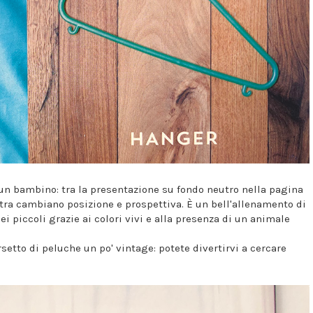
 un bambino: tra la presentazione su fondo neutro nella pagina
stra cambiano posizione e prospettiva. È un bell'allenamento di
i piccoli grazie ai colori vivi e alla presenza di un animale
rsetto di peluche un po' vintage: potete divertirvi a cercare