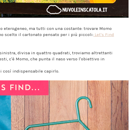
ico eterogeneo, ma tutti con una costante: trovare Momo
 ho scelto il cartonato pensato per i più piccoli:
Let's Find
sinistra, divisa in quattro quadrati, troviamo altrettanti
sti, c'è Momo, che punta il naso verso l'obiettivo in
i così indispensabile capirlo.