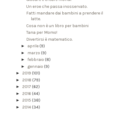
Un eroe che passa inosservato.
Fatti mandare dai bambini a prendere il
latte.
Cosa non è un libro per bambini
Tana per Momo!
Divertirsi è matematico.
►
aprile
(9)
►
marzo
(9)
►
febbraio
(8)
►
gennaio
(9)
►
2019
(101)
►
2018
(79)
►
2017
(62)
►
2016
(44)
►
2015
(38)
►
2014
(34)