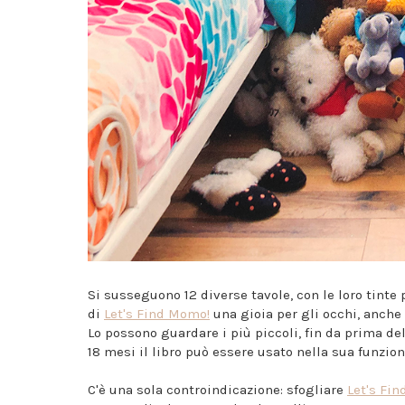
Si susseguono 12 diverse tavole, con le loro tinte
di
Let's Find Momo!
una gioia per gli occhi, anche 
Lo possono guardare i più piccoli, fin da prima del
18 mesi il libro può essere usato nella sua funzione
C'è una sola controindicazione: sfogliare
Let's Fi