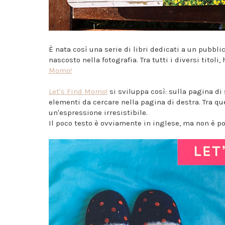
È nata così una serie di libri dedicati a un pubbl
nascosto nella fotografia. Tra tutti i diversi titoli,
Momo!
Let's Find Momo!
si sviluppa così: sulla pagina di 
elementi da cercare nella pagina di destra. Tra que
un'espressione irresistibile.
Il poco testo è ovviamente in inglese, ma non è po