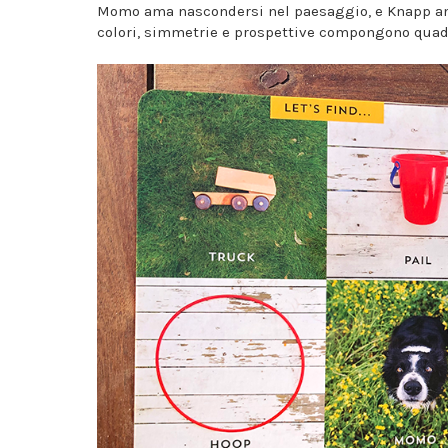
Momo ama nascondersi nel paesaggio, e Knapp ama 
colori, simmetrie e prospettive compongono quadr