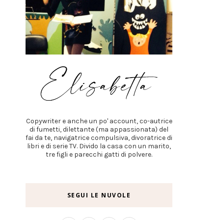
Copywriter e anche un po' account, co-autrice
di fumetti, dilettante (ma appassionata) del
fai da te, navigatrice compulsiva, divoratrice di
libri e di serie TV. Divido la casa con un marito,
tre figli e parecchi gatti di polvere.
SEGUI LE NUVOLE