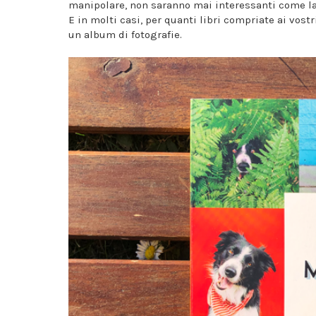
manipolare, non saranno mai interessanti come la v
E in molti casi, per quanti libri compriate ai vost
un album di fotografie.