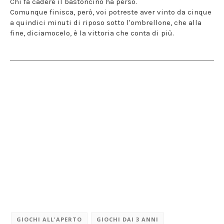
Chi fa cadere il bastoncino ha perso.
Comunque finisca, però, voi potreste aver vinto da cinque
a quindici minuti di riposo sotto l'ombrellone, che alla
fine, diciamocelo, è la vittoria che conta di più.
GIOCHI ALL'APERTO
GIOCHI DAI 3 ANNI