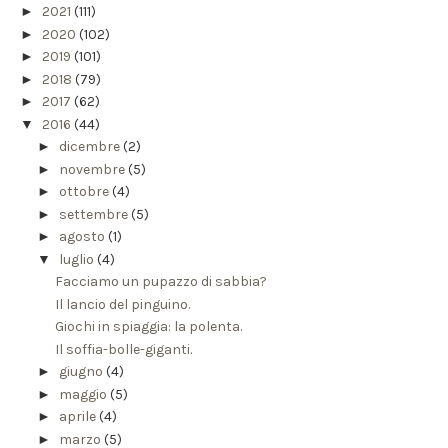
►
2021
(111)
►
2020
(102)
►
2019
(101)
►
2018
(79)
►
2017
(62)
▼
2016
(44)
►
dicembre
(2)
►
novembre
(5)
►
ottobre
(4)
►
settembre
(5)
►
agosto
(1)
▼
luglio
(4)
Facciamo un pupazzo di sabbia?
Il lancio del pinguino.
Giochi in spiaggia: la polenta.
Il soffia-bolle-giganti.
►
giugno
(4)
►
maggio
(5)
►
aprile
(4)
►
marzo
(5)