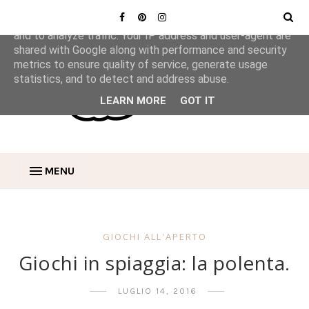
This site uses cookies from Google to deliver its services
and to analyze traffic. Your IP address and user-agent are
shared with Google along with performance and security
metrics to ensure quality of service, generate usage
statistics, and to detect and address abuse.
LEARN MORE
GOT IT
MENU
GIOCHI ALL'APERTO
Giochi in spiaggia: la polenta.
LUGLIO 14, 2016