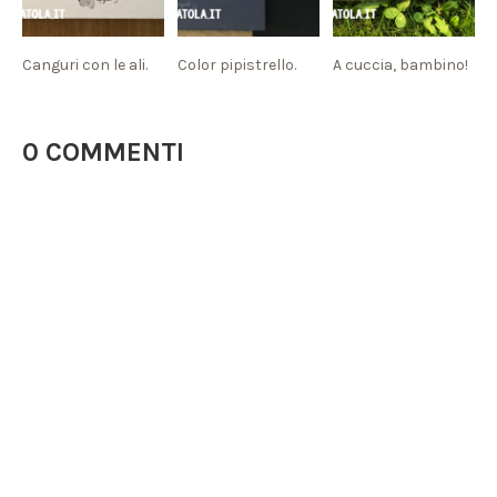
Canguri con le ali.
Color pipistrello.
A cuccia, bambino!
0 COMMENTI