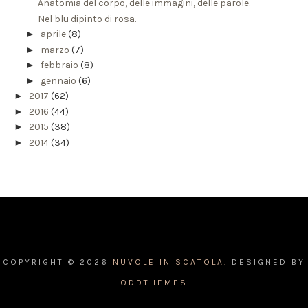
Anatomia del corpo, delle immagini, delle parole.
Nel blu dipinto di rosa.
►
aprile
(8)
►
marzo
(7)
►
febbraio
(8)
►
gennaio
(6)
►
2017
(62)
►
2016
(44)
►
2015
(38)
►
2014
(34)
COPYRIGHT ©
2026
NUVOLE IN SCATOLA.
DESIGNED BY
ODDTHEMES