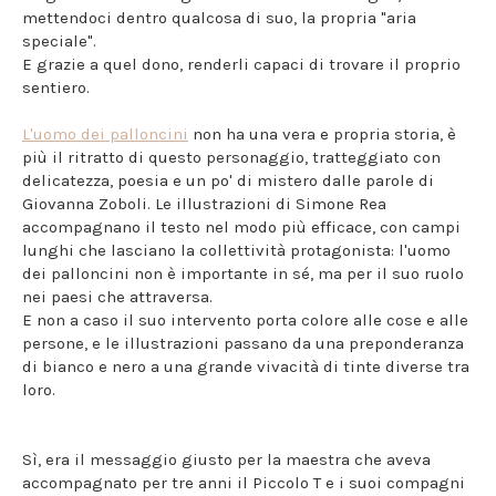
mettendoci dentro qualcosa di suo, la propria "aria
speciale".
E grazie a quel dono, renderli capaci di trovare il proprio
sentiero.
L'uomo dei palloncini
non ha una vera e propria storia, è
più il ritratto di questo personaggio, tratteggiato con
delicatezza, poesia e un po' di mistero dalle parole di
Giovanna Zoboli. Le illustrazioni di Simone Rea
accompagnano il testo nel modo più efficace, con campi
lunghi che lasciano la collettività protagonista: l'uomo
dei palloncini non è importante in sé, ma per il suo ruolo
nei paesi che attraversa.
E non a caso il suo intervento porta colore alle cose e alle
persone, e le illustrazioni passano da una preponderanza
di bianco e nero a una grande vivacità di tinte diverse tra
loro.
Sì, era il messaggio giusto per la maestra che aveva
accompagnato per tre anni il Piccolo T e i suoi compagni