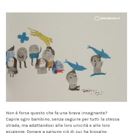
Non è forse questo che fa una brava insegnante?
Capire ogni bambino, senza seguire per tutti la stessa
strada, ma adattandosi alle loro unicità e alle loro
esigenze. Donare a ognuno ciò di cui ha bisogno,