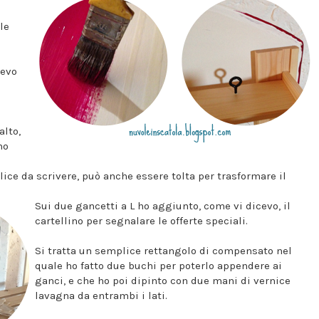
le
vevo
alto,
no
lice da scrivere, può anche essere tolta per trasformare il
Sui due gancetti a L ho aggiunto, come vi dicevo, il
cartellino per segnalare le offerte speciali.
Si tratta un semplice rettangolo di compensato nel
quale ho fatto due buchi per poterlo appendere ai
ganci, e che ho poi dipinto con due mani di vernice
lavagna da entrambi i lati.