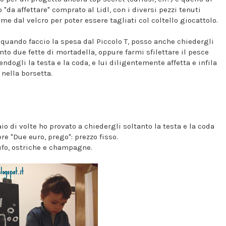
 "da affettare" comprato al Lidl, con i diversi pezzi tenuti
me dal velcro per poter essere tagliati col coltello giocattolo.
 quando faccio la spesa dal Piccolo T, posso anche chiedergli
nto due fette di mortadella, oppure farmi sfilettare il pesce
endogli la testa e la coda, e lui diligentemente affetta e infila
 nella borsetta.
io di volte ho provato a chiedergli soltanto la testa e la coda
re "Due euro, prego": prezzo fisso.
tufo, ostriche e champagne.