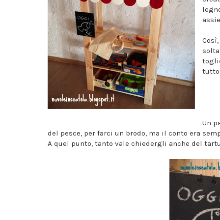
legno
assie
Così,
solta
togli
tutto
Un pa
del pesce, per farci un brodo, ma il conto era semp
A quel punto, tanto vale chiedergli anche del tar