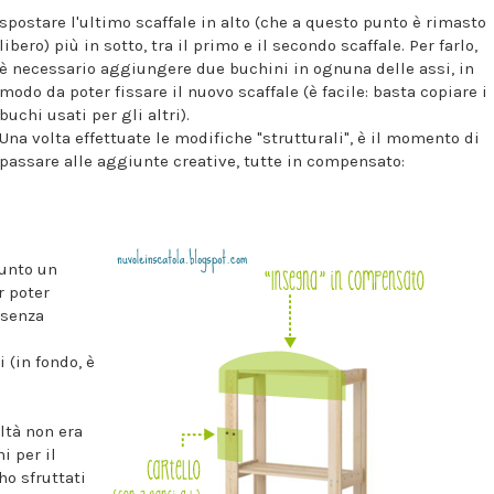
spostare l'ultimo scaffale in alto (che a questo punto è rimasto
libero) più in sotto, tra il primo e il secondo scaffale. Per farlo,
è necessario aggiungere due buchini in ognuna delle assi, in
modo da poter fissare il nuovo scaffale (è facile: basta copiare i
buchi usati per gli altri).
Una volta effettuate le modifiche "strutturali", è il momento di
passare alle aggiunte creative, tutte in compensato:
iunto un
r poter
 senza
 (in fondo, è
altà non era
i per il
ho sfruttati