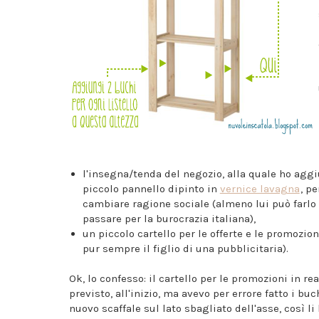
l'insegna/tenda del negozio, alla quale ho agg
piccolo pannello dipinto in
vernice lavagna
, pe
cambiare ragione sociale (almeno lui può farlo
passare per la burocrazia italiana),
un piccolo cartello per le offerte e le promozioni
pur sempre il figlio di una pubblicitaria).
Ok, lo confesso: il cartello per le promozioni in re
previsto, all'inizio, ma avevo per errore fatto i buch
nuovo scaffale sul lato sbagliato dell'asse, così li 