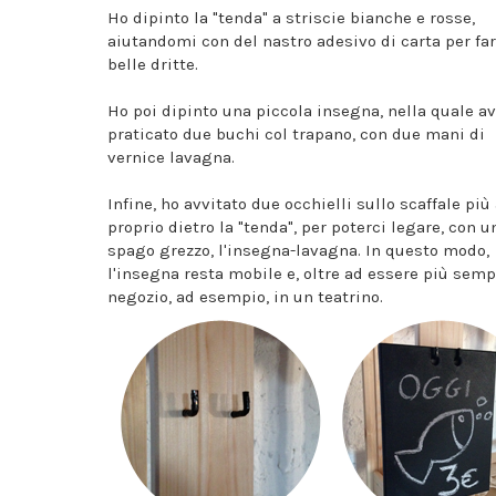
Ho dipinto la "tenda" a striscie bianche e rosse,
aiutandomi con del nastro adesivo di carta per far
belle dritte.
Ho poi dipinto una piccola insegna, nella quale a
praticato due buchi col trapano, con due mani di
vernice lavagna.
Infine, ho avvitato due occhielli sullo scaffale più 
proprio dietro la "tenda", per poterci legare, con u
spago grezzo, l'insegna-lavagna. In questo modo,
l'insegna resta mobile e, oltre ad essere più semp
negozio, ad esempio, in un teatrino.