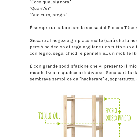
"Ecco qua, signora."
"Quant'è?"
"Due euro, prego."
È sempre un affare fare la spesa dal Piccolo T (se
Giocare al negozio gli piace molto (sarà che la n
perciò ho deciso di regalargliene uno tutto suo e 
con legno, sega, chiodi e pennelli e... un mobile Ik
È con grande soddisfazione che vi presento il mio
mobile Ikea in qualcosa di diverso. Sono partita d
sembrava semplice da "hackerare" e, soprattutto, 