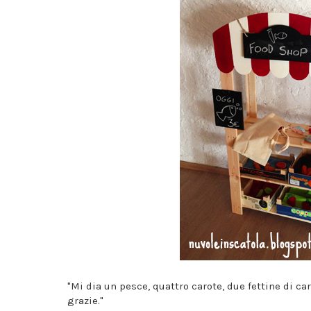
"Mi dia un pesce, quattro carote, due fettine di c
grazie."