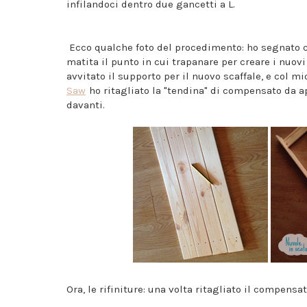
infilandoci dentro due gancetti a L.
Ecco qualche foto del procedimento: ho segnato 
matita il punto in cui trapanare per creare i nuovi
avvitato il supporto per il nuovo scaffale, e col mi
Saw
ho ritagliato la "tendina" di compensato da a
davanti.
Ora, le rifiniture: una volta ritagliato il compensa