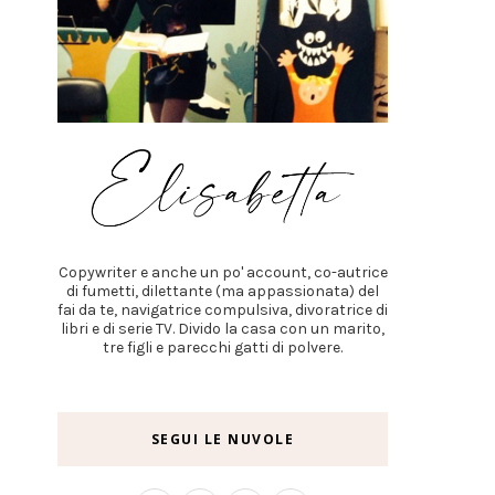
Copywriter e anche un po' account, co-autrice
di fumetti, dilettante (ma appassionata) del
fai da te, navigatrice compulsiva, divoratrice di
libri e di serie TV. Divido la casa con un marito,
tre figli e parecchi gatti di polvere.
SEGUI LE NUVOLE