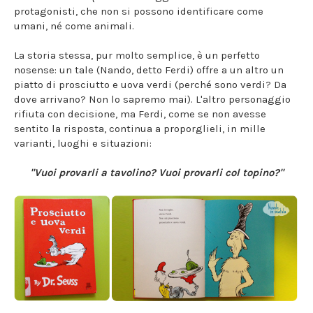
protagonisti, che non si possono identificare come
umani, né come animali.
La storia stessa, pur molto semplice, è un perfetto
nosense: un tale (Nando, detto Ferdi) offre a un altro un
piatto di prosciutto e uova verdi (perché sono verdi? Da
dove arrivano? Non lo sapremo mai). L'altro personaggio
rifiuta con decisione, ma Ferdi, come se non avesse
sentito la risposta, continua a proporglieli, in mille
varianti, luoghi e situazioni:
"Vuoi provarli a tavolino? Vuoi provarli col topino?"