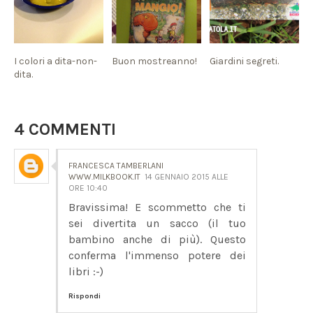
I colori a dita-non-
Buon mostreanno!
Giardini segreti.
dita.
4 COMMENTI
FRANCESCA TAMBERLANI
WWW.MILKBOOK.IT
14 GENNAIO 2015 ALLE
ORE 10:40
Bravissima! E scommetto che ti
sei divertita un sacco (il tuo
bambino anche di più). Questo
conferma l'immenso potere dei
libri :-)
Rispondi