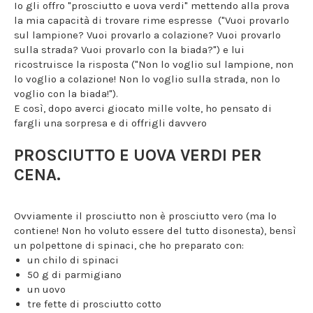
Io gli offro "prosciutto e uova verdi" mettendo alla prova
la mia capacità di trovare rime espresse ("Vuoi provarlo
sul lampione? Vuoi provarlo a colazione? Vuoi provarlo
sulla strada? Vuoi provarlo con la biada?") e lui
ricostruisce la risposta ("Non lo voglio sul lampione, non
lo voglio a colazione! Non lo voglio sulla strada, non lo
voglio con la biada!").
E così, dopo averci giocato mille volte, ho pensato di
fargli una sorpresa e di offrigli davvero
PROSCIUTTO E UOVA VERDI PER
CENA.
Ovviamente il prosciutto non è prosciutto vero (ma lo
contiene! Non ho voluto essere del tutto disonesta), bensì
un polpettone di spinaci, che ho preparato con:
un chilo di spinaci
50 g di parmigiano
un uovo
tre fette di prosciutto cotto