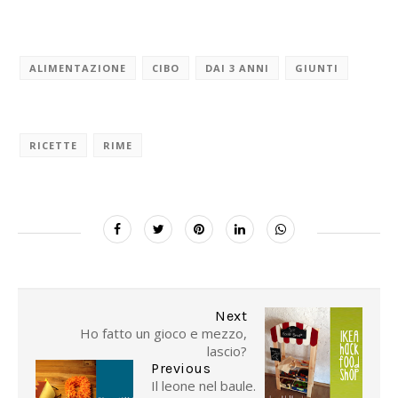
ALIMENTAZIONE
CIBO
DAI 3 ANNI
GIUNTI
RICETTE
RIME
Next
Ho fatto un gioco e mezzo,
lascio?
Previous
Il leone nel baule.