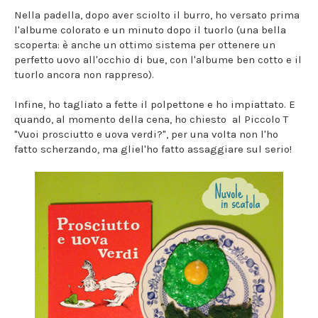
Nella padella, dopo aver sciolto il burro, ho versato prima
l'albume colorato e un minuto dopo il tuorlo (una bella
scoperta: è anche un ottimo sistema per ottenere un
perfetto uovo all'occhio di bue, con l'albume ben cotto e il
tuorlo ancora non rappreso).
Infine, ho tagliato a fette il polpettone e ho impiattato. E
quando, al momento della cena, ho chiesto al Piccolo T
"Vuoi prosciutto e uova verdi?", per una volta non l'ho
fatto scherzando, ma gliel'ho fatto assaggiare sul serio!