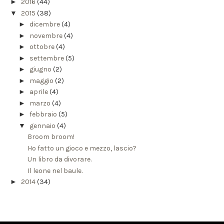
►
2016
(44)
▼
2015
(38)
►
dicembre
(4)
►
novembre
(4)
►
ottobre
(4)
►
settembre
(5)
►
giugno
(2)
►
maggio
(2)
►
aprile
(4)
►
marzo
(4)
►
febbraio
(5)
▼
gennaio
(4)
Broom broom!
Ho fatto un gioco e mezzo, lascio?
Un libro da divorare.
Il leone nel baule.
►
2014
(34)