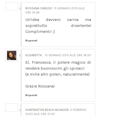
ROSSANA CARUSO
15 GENNAIO 2015 ALLE
ORE 14:36
Un'idea davvero carina ma
soprattutto divertente!
Complimenti! ;)
Rispondi
ELISABETTA
15 GENNAIO 2015 ALLE ORE 18:20
Sì, Francesca, il potere magico di
rendere buonissimi gli spinaci!
(e mille altri poteri, naturalmente)
Grazie Rossana!
Rispondi
HUNTINGTON BEACH BLOWJOB
2 FEBBRAIO
2025 ALLE ORE 01:43