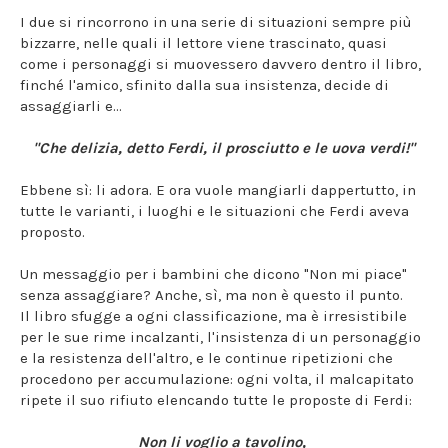
I due si rincorrono in una serie di situazioni sempre più
bizzarre, nelle quali il lettore viene trascinato, quasi
come i personaggi si muovessero davvero dentro il libro,
finché l'amico, sfinito dalla sua insistenza, decide di
assaggiarli e...
"Che delizia, detto Ferdi, il prosciutto e le uova verdi!"
Ebbene sì: li adora. E ora vuole mangiarli dappertutto, in
tutte le varianti, i luoghi e le situazioni che Ferdi aveva
proposto.
Un messaggio per i bambini che dicono "Non mi piace"
senza assaggiare? Anche, sì, ma non è questo il punto.
Il libro sfugge a ogni classificazione, ma è irresistibile
per le sue rime incalzanti, l'insistenza di un personaggio
e la resistenza dell'altro, e le continue ripetizioni che
procedono per accumulazione: ogni volta, il malcapitato
ripete il suo rifiuto elencando tutte le proposte di Ferdi:
Non li voglio a tavolino,