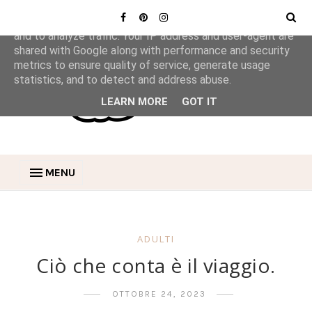
This site uses cookies from Google to deliver its services
and to analyze traffic. Your IP address and user-agent are
shared with Google along with performance and security
metrics to ensure quality of service, generate usage
statistics, and to detect and address abuse.
LEARN MORE
GOT IT
MENU
ADULTI
Ciò che conta è il viaggio.
OTTOBRE 24, 2023