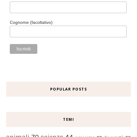
Cognome (facoltativo)
POPULAR POSTS
TEMI
animali
70
scienza
44