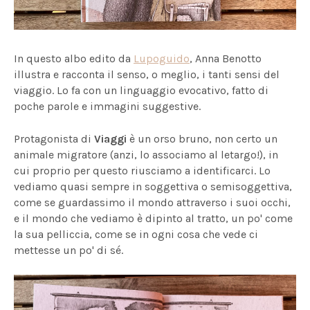
In questo albo edito da
Lupoguido
, Anna Benotto
illustra e racconta il senso, o meglio, i tanti sensi del
viaggio. Lo fa con un linguaggio evocativo, fatto di
poche parole e immagini suggestive.
Protagonista di
Viaggi
è un orso bruno, non certo un
animale migratore (anzi, lo associamo al letargo!), in
cui proprio per questo riusciamo a identificarci. Lo
vediamo quasi sempre in soggettiva o semisoggettiva,
come se guardassimo il mondo attraverso i suoi occhi,
e il mondo che vediamo è dipinto al tratto, un po' come
la sua pelliccia, come se in ogni cosa che vede ci
mettesse un po' di sé.