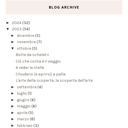
BLOG ARCHIVE
►
2024
(32)
▼
2023
(54)
►
dicembre
(5)
►
novembre
(7)
▼
ottobre
(5)
Botte da scheletri
Ciò che conta è il viaggio.
A veder le stelle
Chiudersi (e aprirsi) a palla.
L'arte della scoperta, la scoperta dell'arte.
►
settembre
(4)
►
luglio
(1)
►
giugno
(6)
►
maggio
(6)
►
aprile
(5)
►
marzo
(8)
►
febbraio
(3)