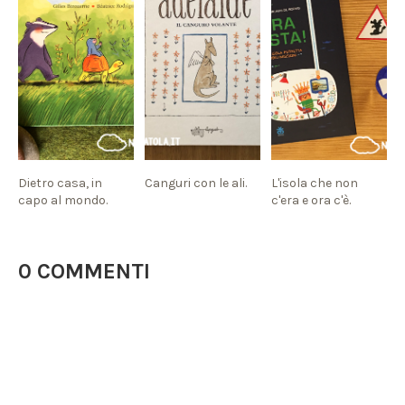
Dietro casa, in
Canguri con le ali.
L'isola che non
capo al mondo.
c'era e ora c'è.
0 COMMENTI