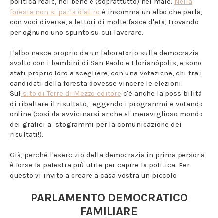
politica reale, nel bene e (soprattutto) nel male.
Nella
foresta non si parla d'altro
è insomma un albo che parla,
con voci diverse, a lettori di molte fasce d'età, trovando
per ognuno uno spunto su cui lavorare.
L'albo nasce proprio da un laboratorio sulla democrazia
svolto con i bambini di San Paolo e Florianópolis, e sono
stati proprio loro a scegliere, con una votazione, chi tra i
candidati della foresta dovesse vincere le elezioni.
Sul
sito di Terre di Mezzo editore
c'è anche la possibilità
di ribaltare il risultato, leggendo i programmi e votando
online (così da avvicinarsi anche al meraviglioso mondo
dei grafici a istogrammi per la comunicazione dei
risultati!).
Già, perché l'esercizio della democrazia in prima persona
è forse la palestra più utile per capire la politica. Per
questo vi invito a creare a casa vostra un piccolo
PARLAMENTO DEMOCRATICO
FAMILIARE