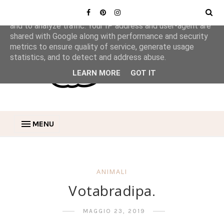
This site uses cookies from Google to deliver its services
and to analyze traffic. Your IP address and user-agent are
shared with Google along with performance and security
metrics to ensure quality of service, generate usage
statistics, and to detect and address abuse.
LEARN MORE
GOT IT
MENU
ANIMALI
Votabradipa.
MAGGIO 23, 2019