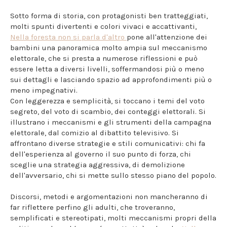
Sotto forma di storia, con protagonisti ben tratteggiati,
molti spunti divertenti e colori vivaci e accattivanti,
Nella foresta non si parla d'altro
pone all'attenzione dei
bambini una panoramica molto ampia sul meccanismo
elettorale, che si presta a numerose riflessioni e può
essere letta a diversi livelli, soffermandosi più o meno
sui dettagli e lasciando spazio ad approfondimenti più o
meno impegnativi.
Con leggerezza e semplicità, si toccano i temi del voto
segreto, del voto di scambio, dei conteggi elettorali. Si
illustrano i meccanismi e gli strumenti della campagna
elettorale, dal comizio al dibattito televisivo. Si
affrontano diverse strategie e stili comunicativi: chi fa
dell'esperienza al governo il suo punto di forza, chi
sceglie una strategia aggressiva, di demolizione
dell'avversario, chi si mette sullo stesso piano del popolo.
Discorsi, metodi e argomentazioni non mancheranno di
far riflettere perfino gli adulti, che troveranno,
semplificati e stereotipati, molti meccanismi propri della