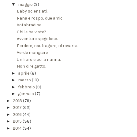
▼
maggio
(9)
Baby scienziati.
Rana e rospo, due amici.
Votabradipa.
Chi le ha viste?
Avventure spigolose.
Perdere, naufragare, ritrovarsi.
Verde mangiare.
Un libro e poi a nanna.
Non dire gatto.
►
aprile
(8)
►
marzo
(10)
►
febbraio
(9)
►
gennaio
(7)
►
2018
(79)
►
2017
(62)
►
2016
(44)
►
2015
(38)
►
2014
(34)