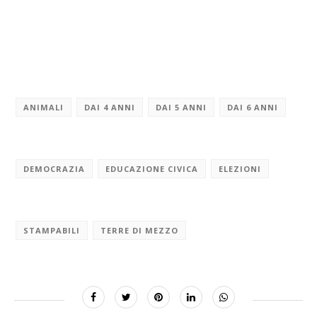
ANIMALI
DAI 4 ANNI
DAI 5 ANNI
DAI 6 ANNI
DEMOCRAZIA
EDUCAZIONE CIVICA
ELEZIONI
STAMPABILI
TERRE DI MEZZO