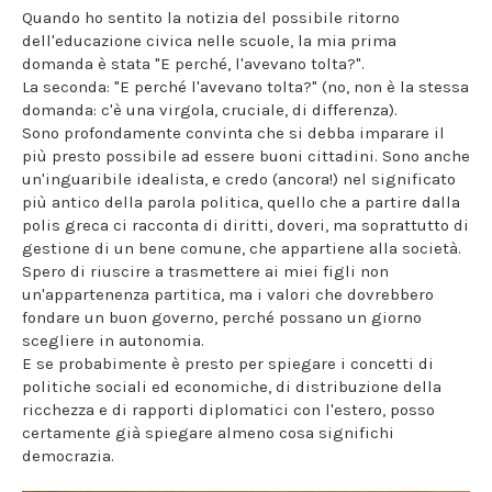
Quando ho sentito la notizia del possibile ritorno
dell'educazione civica nelle scuole, la mia prima
domanda è stata "E perché, l'avevano tolta?".
La seconda: "E perché l'avevano tolta?" (no, non è la stessa
domanda: c'è una virgola, cruciale, di differenza).
Sono profondamente convinta che si debba imparare il
più presto possibile ad essere buoni cittadini. Sono anche
un'inguaribile idealista, e credo (ancora!) nel significato
più antico della parola politica, quello che a partire dalla
polis greca ci racconta di diritti, doveri, ma soprattutto di
gestione di un bene comune, che appartiene alla società.
Spero di riuscire a trasmettere ai miei figli non
un'appartenenza partitica, ma i valori che dovrebbero
fondare un buon governo, perché possano un giorno
scegliere in autonomia.
E se probabimente è presto per spiegare i concetti di
politiche sociali ed economiche, di distribuzione della
ricchezza e di rapporti diplomatici con l'estero, posso
certamente già spiegare almeno cosa significhi
democrazia.