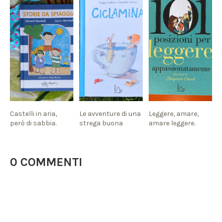
Castelli in aria,
Le avventure di una
Leggere, amare,
però di sabbia.
strega buona
amare leggere.
0 COMMENTI