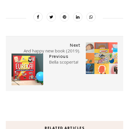
Next
And happy new book (2019).
Previous
Bella scoperta!
RELATED ARTICLES