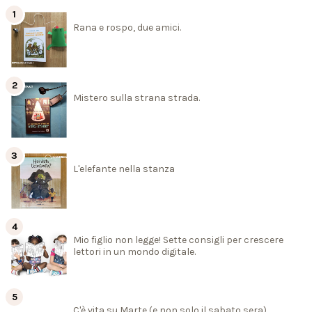
Rana e rospo, due amici.
Mistero sulla strana strada.
L'elefante nella stanza
Mio figlio non legge! Sette consigli per crescere
lettori in un mondo digitale.
C'è vita su Marte (e non solo il sabato sera).