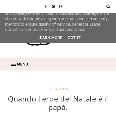
This site uses cookies from Google to deliver its services
and to analyze traffic. Your IP address and user-agent are
shared with Google along with performance and security
metrics to ensure quality of service, generate usage
statistics, and to detect and address abuse.
LEARN MORE
GOT IT
MENU
DAI 4 ANNI
Quando l'eroe del Natale è il
papà.