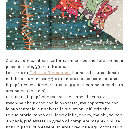
O che addobba alberi sottomarini per permettere anche ai
pesci di festeggiare il Natale.
Le storie di
È Natale Bimbambel
hanno tutte uno sfondo
natalizio o un messaggio di amore e pace (come quando
il papà riesce a fermare una pioggia di bombe creando un
arcobaleno in cielo).
E in tutte, il papà che racconta è l'eroe, il deus ex
machina che riesce con la sua forza, ma soprattutto con
la sua fantasia, a risolvere le situazioni più critiche.
Le sue storie hanno dell'incredibile, è vero, ma chi, se non
un papà, può essere in grado di compiere magie? Chi, se
non un papà, può essere un eroe credibile agli occhi di un