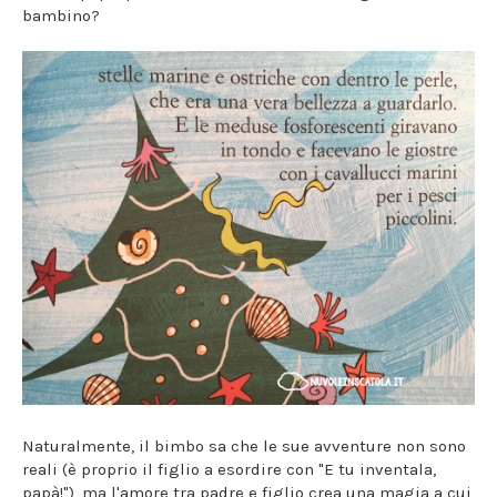
bambino?
Naturalmente, il bimbo sa che le sue avventure non sono
reali (è proprio il figlio a esordire con "E tu inventala,
papà!"), ma l'amore tra padre e figlio crea una magia a cui