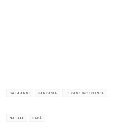
DAI 4 ANNI
FANTASIA
LE RANE INTERLINEA
NATALE
PAPÀ