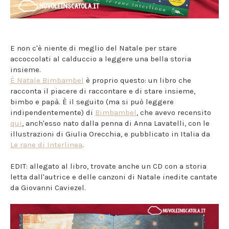
E non c'è niente di meglio del Natale per stare
accoccolati al calduccio a leggere una bella storia
insieme.
È Natale Bimbambel
è proprio questo: un libro che
racconta il piacere di raccontare e di stare insieme,
bimbo e papà. È il seguito (ma si può leggere
indipendentemente) di
Bimbambel
, che avevo recensito
qui
, anch'esso nato dalla penna di Anna Lavatelli, con le
illustrazioni di Giulia Orecchia, e pubblicato in Italia da
Le rane di Interlinea
.
EDIT: allegato al libro, trovate anche un CD con a storia
letta dall'autrice e delle canzoni di Natale inedite cantate
da Giovanni Caviezel.