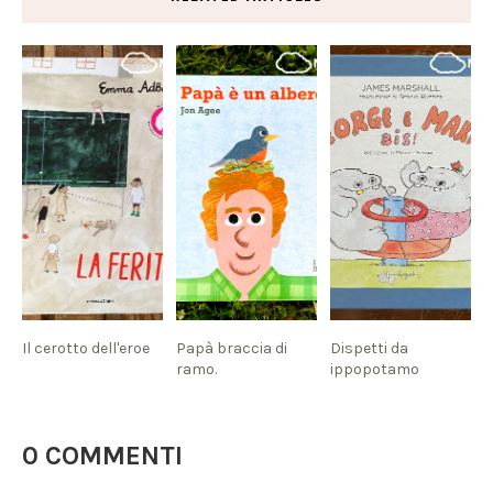
Il cerotto dell'eroe
Papà braccia di
Dispetti da
ramo.
ippopotamo
0 COMMENTI