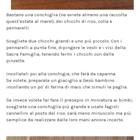
Bastano una conchiglia (ne avrete almeno una raccolta
quest'estate al mare!), dei chicchi di riso, colla e
pennarelli.
Scegliete due chicchi grandi e uno più piccolo. Con i
pennarelli a punta fine, dipingere le vesti e i visi della
Sacra Famiglia, tenendo fermi i chicchi con delle
pinzette.
Incollateli poi alla conchigia, che farà da capanna.
Se volete, preparate un giaciglio a Gesù bambino
incollando un po' di farina di mais che simuli la paglia.
Se invece volete far fare il presepio in miniatura ai bimbi,
scegliete una conchiglia più grande e usate fagioli
cannellini al posto del riso: sarà meno minuscolo ma più
semplice da realizzare dalle loro mani ancora incerte.