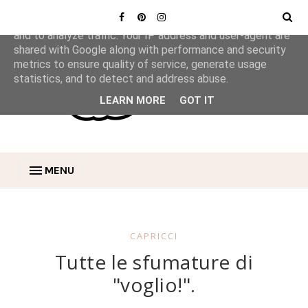
This site uses cookies from Google to deliver its services
and to analyze traffic. Your IP address and user-agent are
shared with Google along with performance and security
metrics to ensure quality of service, generate usage
statistics, and to detect and address abuse.
LEARN MORE
GOT IT
MENU
CAPRICCI
Tutte le sfumature di
"voglio!".