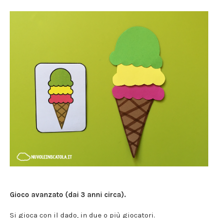
Gioco avanzato (dai 3 anni circa).
Si gioca con il dado, in due o più giocatori.