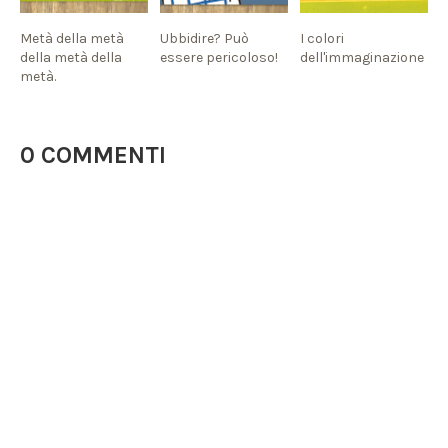
Metà della metà
Ubbidire? Può
I colori
della metà della
essere pericoloso!
dell'immaginazione
metà.
0 COMMENTI