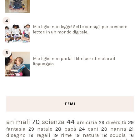
Mio figlio non legge! Sette consigli per crescere
lettori in un mondo digitale.
Mio figlio non parla! I libri per stimolare il
linguaggio.
TEMI
animali
70
scienza
44
amicizia
29
diversità
29
fantasia
29
natale
28
papà
24
cani
23
nanna
21
disegno
19
regali
19
rime
19
natura
18
scuola
16