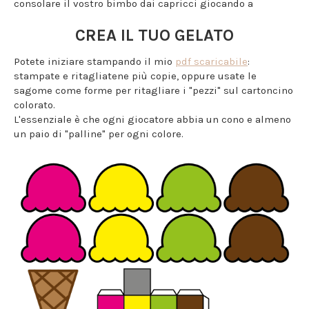
consolare il vostro bimbo dai capricci giocando a
CREA IL TUO GELATO
Potete iniziare stampando il mio
pdf scaricabile
:
stampate e ritagliatene più copie, oppure usate le
sagome come forme per ritagliare i "pezzi" sul cartoncino
colorato.
L'essenziale è che ogni giocatore abbia un cono e almeno
un paio di "palline" per ogni colore.