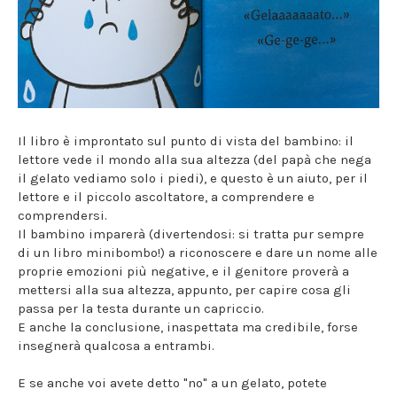
Il libro è improntato sul punto di vista del bambino: il
lettore vede il mondo alla sua altezza (del papà che nega
il gelato vediamo solo i piedi), e questo è un aiuto, per il
lettore e il piccolo ascoltatore, a comprendere e
comprendersi.
Il bambino imparerà (divertendosi: si tratta pur sempre
di un libro minibombo!) a riconoscere e dare un nome alle
proprie emozioni più negative, e il genitore proverà a
mettersi alla sua altezza, appunto, per capire cosa gli
passa per la testa durante un capriccio.
E anche la conclusione, inaspettata ma credibile, forse
insegnerà qualcosa a entrambi.
E se anche voi avete detto "no" a un gelato, potete