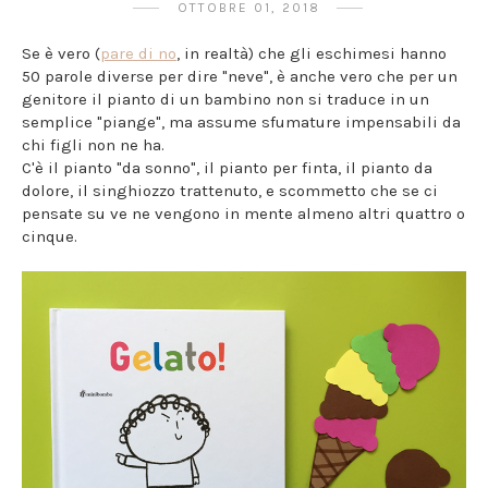
OTTOBRE 01, 2018
Se è vero (
pare di no
, in realtà) che gli eschimesi hanno
50 parole diverse per dire "neve", è anche vero che per un
genitore il pianto di un bambino non si traduce in un
semplice "piange", ma assume sfumature impensabili da
chi figli non ne ha.
C'è il pianto "da sonno", il pianto per finta, il pianto da
dolore, il singhiozzo trattenuto, e scommetto che se ci
pensate su ve ne vengono in mente almeno altri quattro o
cinque.