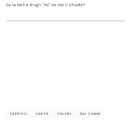
Ce la farò a dirgli "no" se me li chiede?
CAPRICCI
CARTA
COLORI
DAI 2 ANNI