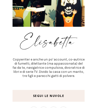
Copywriter e anche un po' account, co-autrice
di fumetti, dilettante (ma appassionata) del
fai da te, navigatrice compulsiva, divoratrice di
libri e di serie TV. Divido la casa con un marito,
tre figli e parecchi gatti di polvere.
SEGUI LE NUVOLE