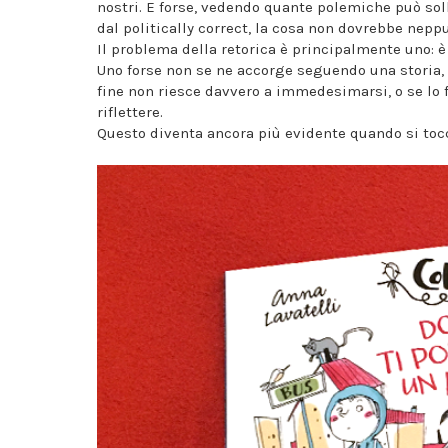
nostri. E forse, vedendo quante polemiche può so
dal politically correct, la cosa non dovrebbe neppu
Il problema della retorica è principalmente uno: è 
Uno forse non se ne accorge seguendo una storia,
fine non riesce davvero a immedesimarsi, o se lo f
riflettere.
Questo diventa ancora più evidente quando si tocc