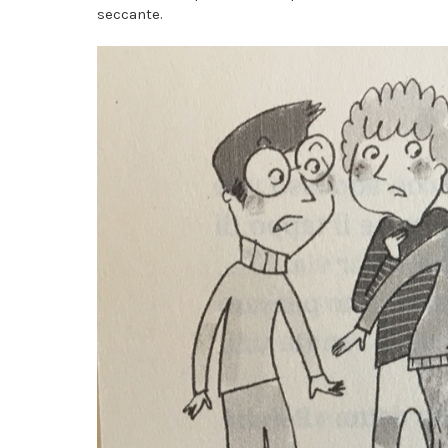
seccante.