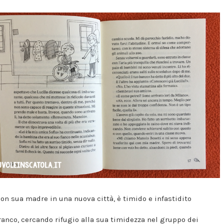
con sua madre in una nuova città, è timido e infastidito
ranco, cercando rifugio alla sua timidezza nel gruppo dei