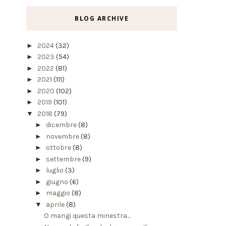
BLOG ARCHIVE
►
2024
(32)
►
2023
(54)
►
2022
(81)
►
2021
(111)
►
2020
(102)
►
2019
(101)
▼
2018
(79)
►
dicembre
(8)
►
novembre
(8)
►
ottobre
(8)
►
settembre
(9)
►
luglio
(3)
►
giugno
(6)
►
maggio
(8)
▼
aprile
(8)
O mangi questa minestra...