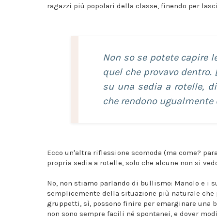
ragazzi più popolari della classe, finendo per lasci
Non so se potete capire 
quel che provavo dentro. [.
su una sedia a rotelle, d
che rendono ugualmente d
Ecco un'altra riflessione scomoda (ma come? para
propria sedia a rotelle, solo che alcune non si ved
No, non stiamo parlando di bullismo: Manolo e i su
semplicemente della situazione più naturale che p
gruppetti, sì, possono finire per emarginare una b
non sono sempre facili né spontanei, e dover modifi