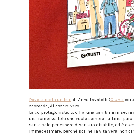
Dove ti porta un bus
di Anna Lavatelli (
Giunti
edit
scomode, di essere vero.
La co-protagonista, Lucilla, una bambina in sedia 
una rompiscatole che vuole sempre l'ultima parol
santo solo per essere diventato disabile, ed è ques
immedesimare: perché poi, nella vita vera, non ci t