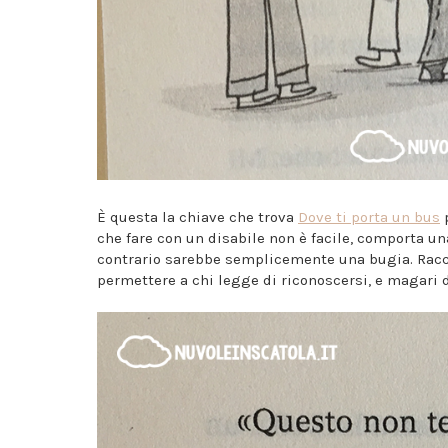
È questa la chiave che trova
Dove ti porta un bus
p
che fare con un disabile non è facile, comporta una
contrario sarebbe semplicemente una bugia. Racc
permettere a chi legge di riconoscersi, e magari d