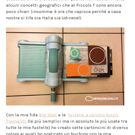
alcuni concetti geografici che al Piccolo T sono ancora
poco chiari (insomma: è ora che capisca perché a casa
nostra si tifa sia Italia sia Udinese!).
Con la mia fida
Big Shot
e le
fustelle a cerchio Sizzix
Framelits
(le più semplici ma in assoluto le più usate tra
tutte le mie fustelle) ho creato sette cartoncini di diverso
colore ai quali ho praticato un buchino con la mia