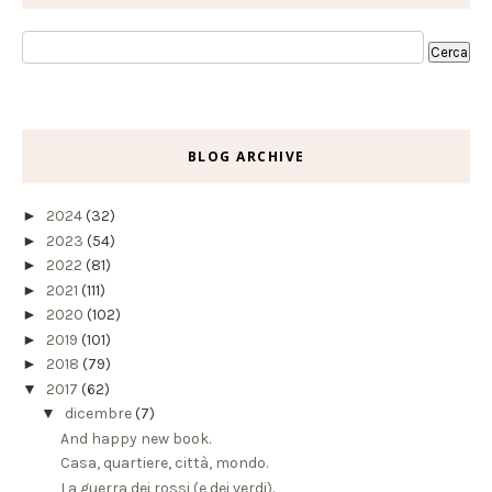
BLOG ARCHIVE
►
2024
(32)
►
2023
(54)
►
2022
(81)
►
2021
(111)
►
2020
(102)
►
2019
(101)
►
2018
(79)
▼
2017
(62)
▼
dicembre
(7)
And happy new book.
Casa, quartiere, città, mondo.
La guerra dei rossi (e dei verdi).