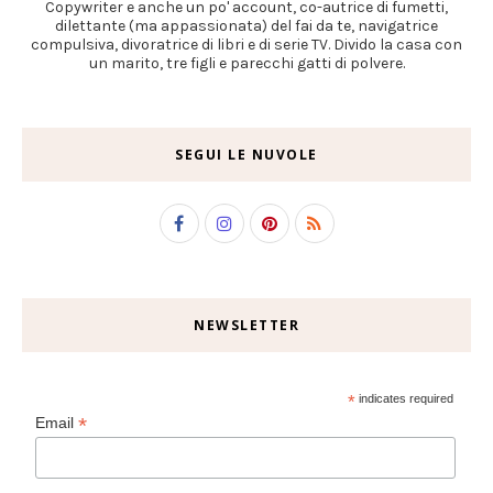
Copywriter e anche un po' account, co-autrice di fumetti,
dilettante (ma appassionata) del fai da te, navigatrice
compulsiva, divoratrice di libri e di serie TV. Divido la casa con
un marito, tre figli e parecchi gatti di polvere.
SEGUI LE NUVOLE
NEWSLETTER
*
indicates required
*
Email