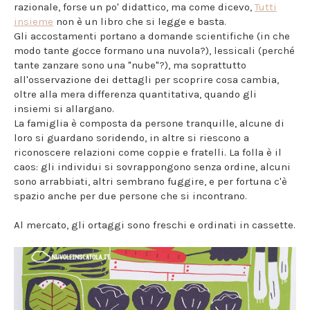
razionale, forse un po' didattico, ma come dicevo,
Tutti
insieme
non è un libro che si legge e basta.
Gli accostamenti portano a domande scientifiche (in che
modo tante gocce formano una nuvola?), lessicali (perché
tante zanzare sono una "nube"?), ma soprattutto
all'osservazione dei dettagli per scoprire cosa cambia,
oltre alla mera differenza quantitativa, quando gli
insiemi si allargano.
La famiglia è composta da persone tranquille, alcune di
loro si guardano soridendo, in altre si riescono a
riconoscere relazioni come coppie e fratelli. La folla è il
caos: gli individui si sovrappongono senza ordine, alcuni
sono arrabbiati, altri sembrano fuggire, e per fortuna c'è
spazio anche per due persone che si incontrano.
Al mercato, gli ortaggi sono freschi e ordinati in cassette.