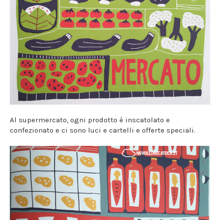
Al supermercato, ogni prodotto è inscatolato e
confezionato e ci sono luci e cartelli e offerte speciali.