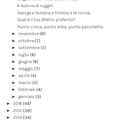
A lezione di ruggiti.
George e l'ombra e l'omino e la torcia.
Qual è il tuo difetto preferito?
Punto croce, punto erba, punto pacchetto.
►
novembre
(8)
►
ottobre
(7)
►
settembre
(5)
►
luglio
(6)
►
giugno
(6)
►
maggio
(7)
►
aprile
(4)
►
marzo
(5)
►
febbraio
(4)
►
gennaio
(3)
►
2016
(44)
►
2015
(38)
►
2014
(34)