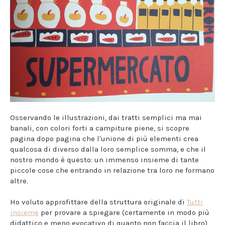
Osservando le illustrazioni, dai tratti semplici ma mai
banali, con colori forti a campiture piene, si scopre
pagina dopo pagina che l'unione di più elementi crea
qualcosa di diverso dalla loro semplice somma, e che il
nostro mondo è questo: un immenso insieme di tante
piccole cose che entrando in relazione tra loro ne formano
altre.
Ho voluto approfittare della struttura originale di
Tutti
insieme
per provare a spiegare (certamente in modo più
didattico e meno evocativo di quanto non faccia il libro)