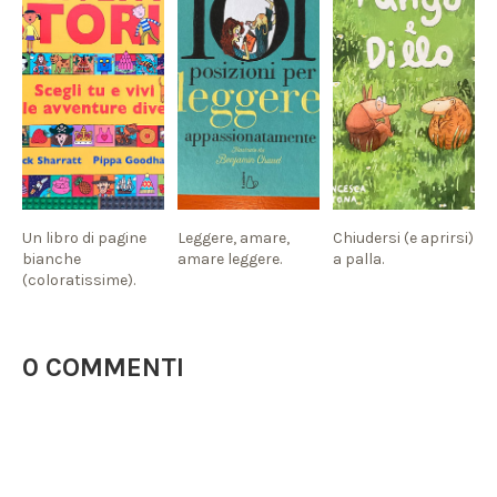
Un libro di pagine
Leggere, amare,
Chiudersi (e aprirsi)
bianche
amare leggere.
a palla.
(coloratissime).
0 COMMENTI