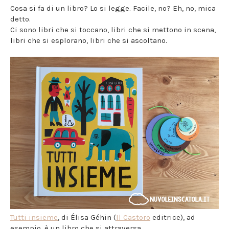
Cosa si fa di un libro? Lo si legge. Facile, no? Eh, no, mica
detto.
Ci sono libri che si toccano, libri che si mettono in scena,
libri che si esplorano, libri che si ascoltano.
Tutti insieme
, di Élisa Géhin (
Il Castoro
editrice), ad
esempio, è un libro che si attraversa.