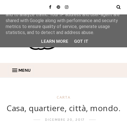
This site uses cookies from Google to deliver its services
and to analyze traffic. Your IP address and user-agent are
shared with Google along with performance and security
metrics to ensure quality of service, generate usage
statistics, and to detect and address abuse.
LEARN MORE
GOT IT
MENU
CARTA
Casa, quartiere, città, mondo.
DICEMBRE 20, 2017