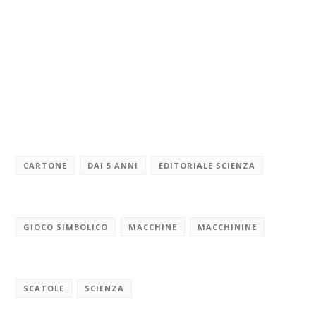
CARTONE
DAI 5 ANNI
EDITORIALE SCIENZA
GIOCO SIMBOLICO
MACCHINE
MACCHININE
SCATOLE
SCIENZA