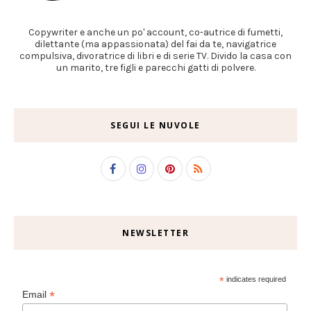
Copywriter e anche un po' account, co-autrice di fumetti,
dilettante (ma appassionata) del fai da te, navigatrice
compulsiva, divoratrice di libri e di serie TV. Divido la casa con
un marito, tre figli e parecchi gatti di polvere.
SEGUI LE NUVOLE
NEWSLETTER
*
indicates required
*
Email