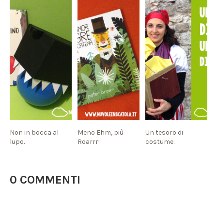
Non in bocca al
Meno Ehm, più
Un tesoro di
lupo.
Roarrr!
costume.
0 COMMENTI