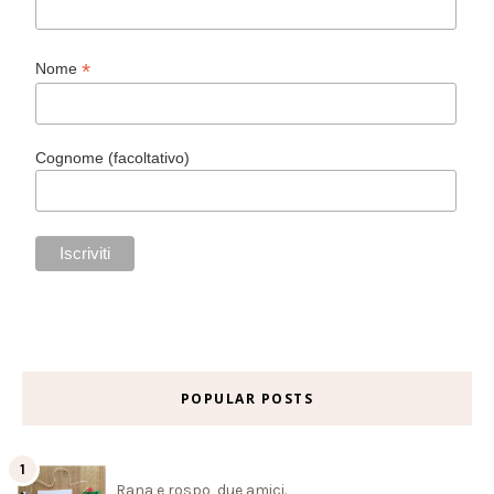
*
Nome
Cognome (facoltativo)
POPULAR POSTS
Rana e rospo, due amici.