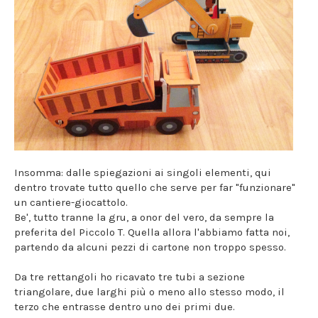
Insomma: dalle spiegazioni ai singoli elementi, qui
dentro trovate tutto quello che serve per far "funzionare"
un cantiere-giocattolo.
Be', tutto tranne la gru, a onor del vero, da sempre la
preferita del Piccolo T. Quella allora l'abbiamo fatta noi,
partendo da alcuni pezzi di cartone non troppo spesso.
Da tre rettangoli ho ricavato tre tubi a sezione
triangolare, due larghi più o meno allo stesso modo, il
terzo che entrasse dentro uno dei primi due.