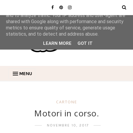
This site uses cookies from Google to deliver its services
and to analyze traffic. Your IP address and user-agent are
shared with Google along with performance and security
metrics to ensure quality of service, generate usage
statistics, and to detect and address abuse.
LEARN MORE
GOT IT
MENU
CARTONE
Motori in corso.
NOVEMBRE 10, 2017