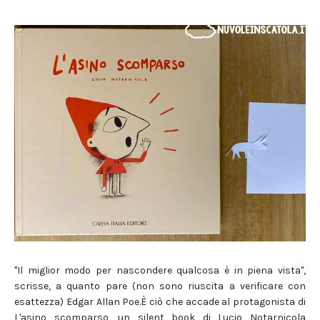
"Il miglior modo per nascondere qualcosa è in piena vista",
scrisse, a quanto pare (non sono riuscita a verificare con
esattezza) Edgar Allan Poe.È ciò che accade al protagonista di
L'asino scomparso, un silent book di Lucio Notarnicola