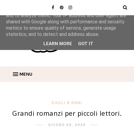
This site uses cookies from Google to deliver its services
and to analyze traffic. Your IP address and user-agent are
shared with Google along with performance and security
metrics to ensure quality of service, generate usage
statistics, and to detect and address abuse.
LEARN MORE
GOT IT
MENU
DAGLI 8 ANNI
Grandi romanzi per piccoli lettori.
GIUGNO 24, 2024