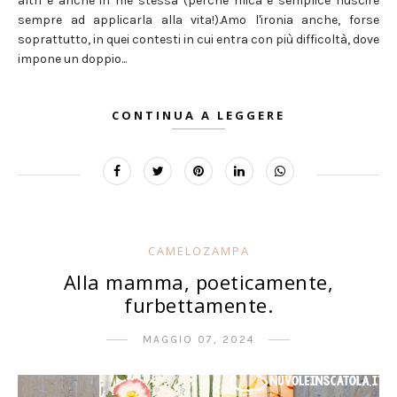
altri e anche in me stessa (perché mica è semplice riuscire
sempre ad applicarla alla vita!).Amo l'ironia anche, forse
soprattutto, in quei contesti in cui entra con più difficoltà, dove
impone un doppio...
CONTINUA A LEGGERE
CAMELOZAMPA
Alla mamma, poeticamente,
furbettamente.
MAGGIO 07, 2024