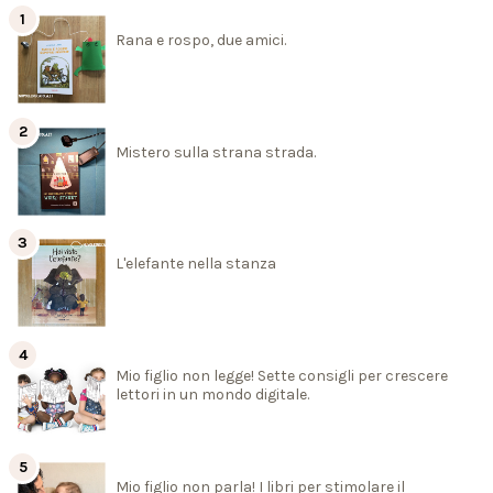
Rana e rospo, due amici.
Mistero sulla strana strada.
L'elefante nella stanza
Mio figlio non legge! Sette consigli per crescere
lettori in un mondo digitale.
Mio figlio non parla! I libri per stimolare il