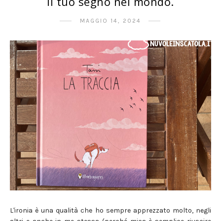
Il tuo segno nel mondo.
MAGGIO 14, 2024
L'ironia è una qualità che ho sempre apprezzato molto, negli