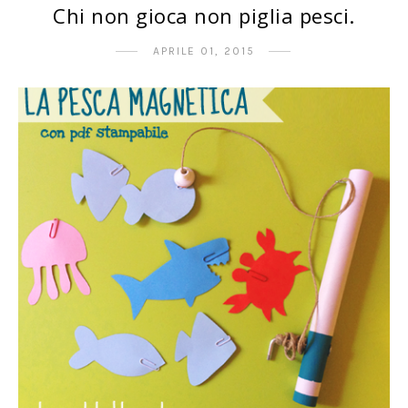
Chi non gioca non piglia pesci.
APRILE 01, 2015