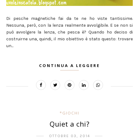
Di pesche magnetiche fai da te ne ho viste tantissime.
Nessuna, però, con la lenza realmente avvolgibile. E se non si
può avvolgere la lenza, che pesca è? Quando ho deciso di
costruirne una, quindi, il mio obiettivo è stato questo: trovare
un...
CONTINUA A LEGGERE
*GIOCHI
Quiet a chi?
OTTOBRE 03, 2014