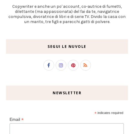
Copywriter e anche un po' account, co-autrice di fumetti,
dilettante (ma appassionata) del fai da te, navigatrice
compulsiva, divoratrice di libri e di serie TV. Divido la casa con
un marito, tre figli e parecchi gatti di polvere.
SEGUI LE NUVOLE
NEWSLETTER
*
indicates required
*
Email