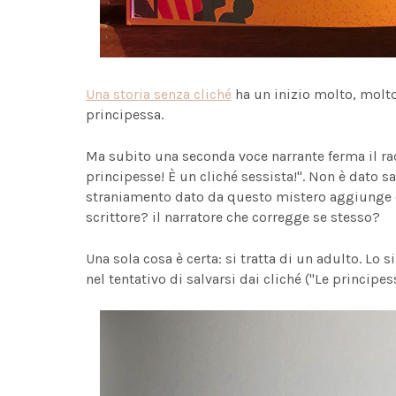
Una storia senza cliché
ha un inizio molto, molto
principessa.
Ma subito una seconda voce narrante ferma il rac
principesse! È un cliché sessista!". Non è dato 
straniamento dato da questo mistero aggiunge com
scrittore? il narratore che corregge se stesso?
Una sola cosa è certa: si tratta di un adulto. Lo s
nel tentativo di salvarsi dai cliché ("Le principe