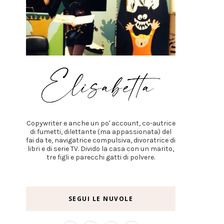
Copywriter e anche un po' account, co-autrice
di fumetti, dilettante (ma appassionata) del
fai da te, navigatrice compulsiva, divoratrice di
libri e di serie TV. Divido la casa con un marito,
tre figli e parecchi gatti di polvere.
SEGUI LE NUVOLE