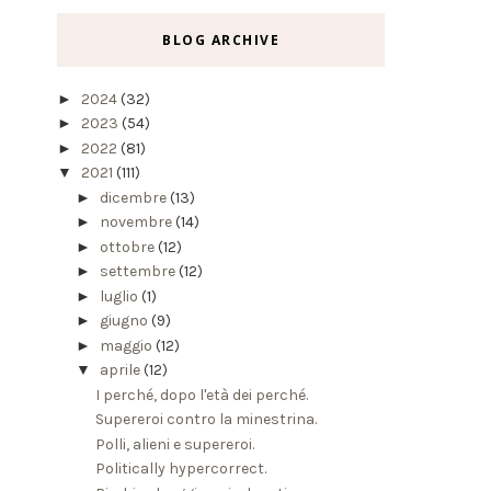
BLOG ARCHIVE
►
2024
(32)
►
2023
(54)
►
2022
(81)
▼
2021
(111)
►
dicembre
(13)
►
novembre
(14)
►
ottobre
(12)
►
settembre
(12)
►
luglio
(1)
►
giugno
(9)
►
maggio
(12)
▼
aprile
(12)
I perché, dopo l'età dei perché.
Supereroi contro la minestrina.
Polli, alieni e supereroi.
Politically hypercorrect.