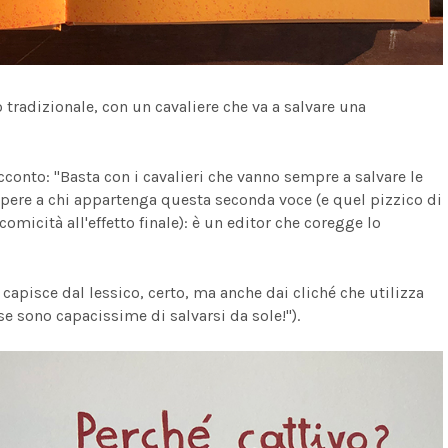
 tradizionale, con un cavaliere che va a salvare una
conto: "Basta con i cavalieri che vanno sempre a salvare le
sapere a chi appartenga questa seconda voce (e quel pizzico di
icità all'effetto finale): è un editor che coregge lo
i capisce dal lessico, certo, ma anche dai cliché che utilizza
sse sono capacissime di salvarsi da sole!").