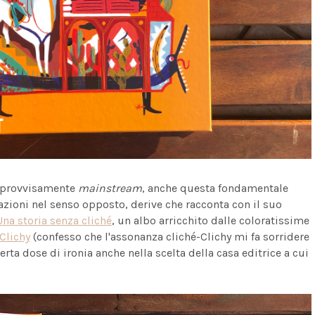
improvvisamente
mainstream
, anche questa fondamentale
zazioni nel senso opposto, derive che racconta con il suo
Una storia senza cliché
, un albo arricchito dalle coloratissime
Clichy
(confesso che l'assonanza cliché-Clichy mi fa sorridere
rta dose di ironia anche nella scelta della casa editrice a cui