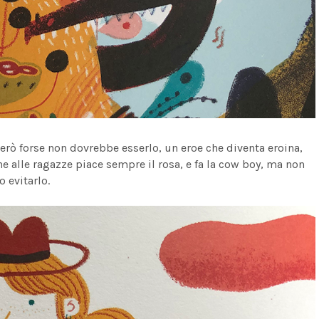
erò forse non dovrebbe esserlo, un eroe che diventa eroina,
e alle ragazze piace sempre il rosa, e fa la cow boy, ma non
o evitarlo.