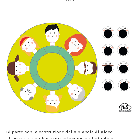
Si parte con la costruzione della plancia di gioco:
attaccate il cerchio a un cartoncino e ritagliatelo.