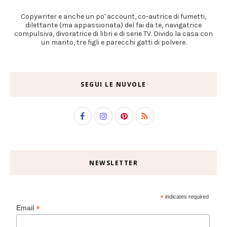
Copywriter e anche un po' account, co-autrice di fumetti,
dilettante (ma appassionata) del fai da te, navigatrice
compulsiva, divoratrice di libri e di serie TV. Divido la casa con
un marito, tre figli e parecchi gatti di polvere.
SEGUI LE NUVOLE
NEWSLETTER
*
indicates required
*
Email