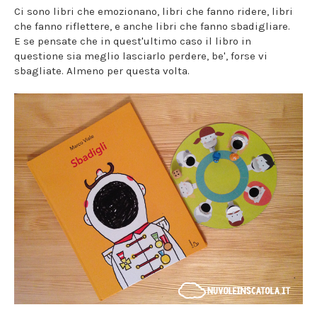
Ci sono libri che emozionano, libri che fanno ridere, libri
che fanno riflettere, e anche libri che fanno sbadigliare.
E se pensate che in quest'ultimo caso il libro in
questione sia meglio lasciarlo perdere, be', forse vi
sbagliate. Almeno per questa volta.