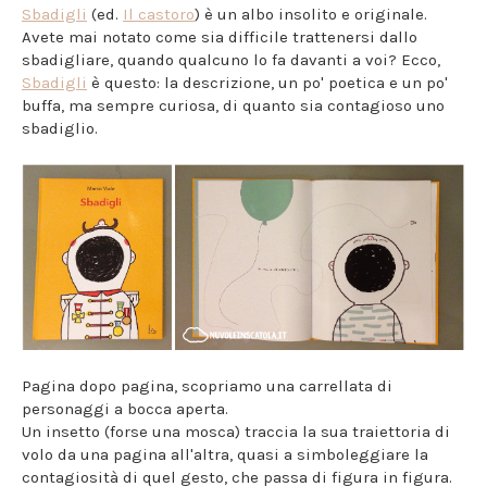
Sbadigli
(ed.
Il castoro
) è un albo insolito e originale.
Avete mai notato come sia difficile trattenersi dallo
sbadigliare, quando qualcuno lo fa davanti a voi? Ecco,
Sbadigli
è questo: la descrizione, un po' poetica e un po'
buffa, ma sempre curiosa, di quanto sia contagioso uno
sbadiglio.
Pagina dopo pagina, scopriamo una carrellata di
personaggi a bocca aperta.
Un insetto (forse una mosca) traccia la sua traiettoria di
volo da una pagina all'altra, quasi a simboleggiare la
contagiosità di quel gesto, che passa di figura in figura.