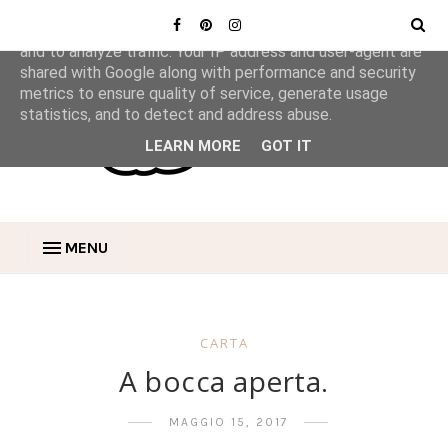
This site uses cookies from Google to deliver its services
and to analyze traffic. Your IP address and user-agent are
shared with Google along with performance and security
metrics to ensure quality of service, generate usage
statistics, and to detect and address abuse.
LEARN MORE
GOT IT
MENU
CARTA
A bocca aperta.
MAGGIO 15, 2017