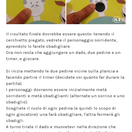
Il risultato finale dovrebbe essere questo: tenendo il
cerchietto piegato, vedrete il personaggio sorridente,
aprendolo lo farete sbadigliare.
Ora non resta che aggiungere un dado, due pedine e un
timer, e giocare.
Si inizia mettendo le due pedine vicine sulla plancia e
facendo partire il timer (decidete voi quanto far durare la
partita).
I personaggi dovranno essere inizialmente metà
sorridenti e metà sbadiglianti (alternate un sorriso e uno
sbadiglio).
Scegliete il ruolo di ogni pedina (e quindi lo scopo di
ogni giocatore): una farà sbadigliare, l'altra fermerà gli
sbadigli.
A turno tirate il dado e muovetevi nella direzione che