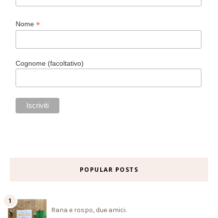
*
Nome
Cognome (facoltativo)
POPULAR POSTS
Rana e rospo, due amici.