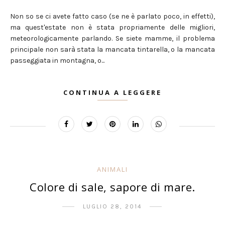
Non so se ci avete fatto caso (se ne è parlato poco, in effetti),
ma quest'estate non è stata propriamente delle migliori,
meteorologicamente parlando. Se siete mamme, il problema
principale non sarà stata la mancata tintarella, o la mancata
passeggiata in montagna, o...
CONTINUA A LEGGERE
ANIMALI
Colore di sale, sapore di mare.
LUGLIO 28, 2014