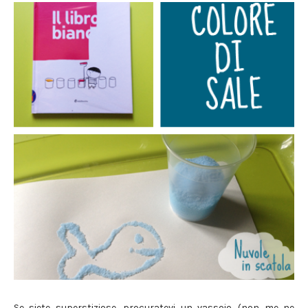
Se siete superstiziose, procuratevi un vassoio. (non me ne