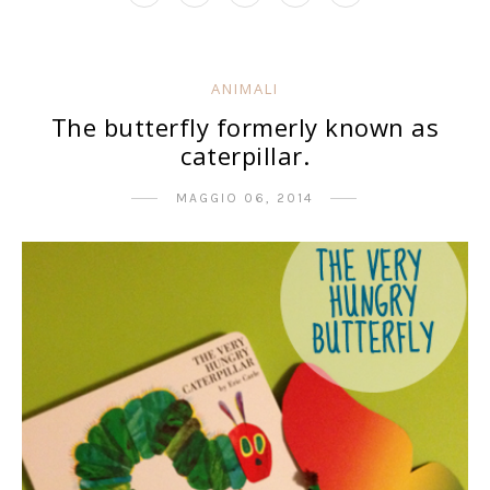
ANIMALI
The butterfly formerly known as
caterpillar.
MAGGIO 06, 2014