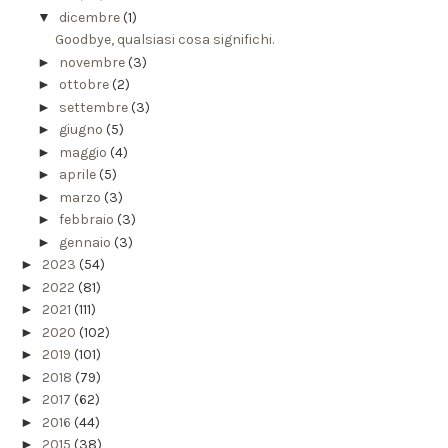
▼
dicembre
(1)
Goodbye, qualsiasi cosa significhi.
►
novembre
(3)
►
ottobre
(2)
►
settembre
(3)
►
giugno
(5)
►
maggio
(4)
►
aprile
(5)
►
marzo
(3)
►
febbraio
(3)
►
gennaio
(3)
►
2023
(54)
►
2022
(81)
►
2021
(111)
►
2020
(102)
►
2019
(101)
►
2018
(79)
►
2017
(62)
►
2016
(44)
►
2015
(38)