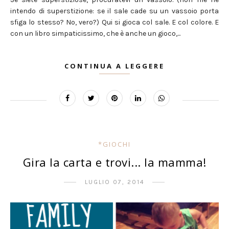
intendo di superstizione: se il sale cade su un vassoio porta
sfiga lo stesso? No, vero?) Qui si gioca col sale. E col colore. E
con un libro simpaticissimo, che è anche un gioco,...
CONTINUA A LEGGERE
*GIOCHI
Gira la carta e trovi... la mamma!
LUGLIO 07, 2014