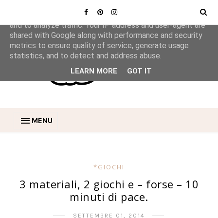
This site uses cookies from Google to deliver its services
and to analyze traffic. Your IP address and user-agent are
shared with Google along with performance and security
metrics to ensure quality of service, generate usage
statistics, and to detect and address abuse.
LEARN MORE
GOT IT
MENU
*GIOCHI
3 materiali, 2 giochi e – forse – 10
minuti di pace.
SETTEMBRE 01, 2014