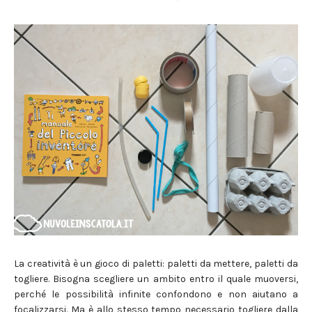
La creatività è un gioco di paletti: paletti da mettere, paletti da
togliere. Bisogna scegliere un ambito entro il quale muoversi,
perché le possibilità infinite confondono e non aiutano a
focalizzarsi. Ma è allo stesso tempo necessario togliere dalla