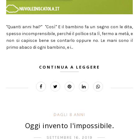
"Quanti anni hai?" "Così" E il bambino fa un segno con le dita,
spesso incomprensibile, perché il pollice sta lì, fermo a metà, e
non si capisce bene se contarlo oppure no. Le mani sono il
primo abaco di ogni bambino, e i...
CONTINUA A LEGGERE
DAGLI 8 ANNI
Oggi invento l'impossibile.
SETTEMBRE 16, 2019