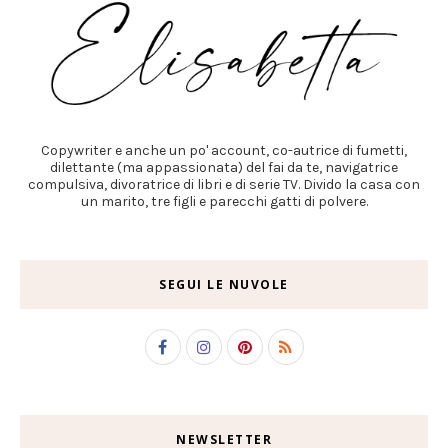
Copywriter e anche un po' account, co-autrice di fumetti,
dilettante (ma appassionata) del fai da te, navigatrice
compulsiva, divoratrice di libri e di serie TV. Divido la casa con
un marito, tre figli e parecchi gatti di polvere.
SEGUI LE NUVOLE
NEWSLETTER