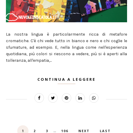
La nostra lingua è particolarmente ricca di metafore
cromatiche. C'è chi vede tutto in bianco e nero e chi coglie le
sfumature, ad esempio. E, nella lingua come nell'esperienza
quotidiana, più colori si riescono a vedere, più si è aperti alla
tolleranza, all'empatia,...
CONTINUA A LEGGERE
...
2
3
106
NEXT
LAST
1